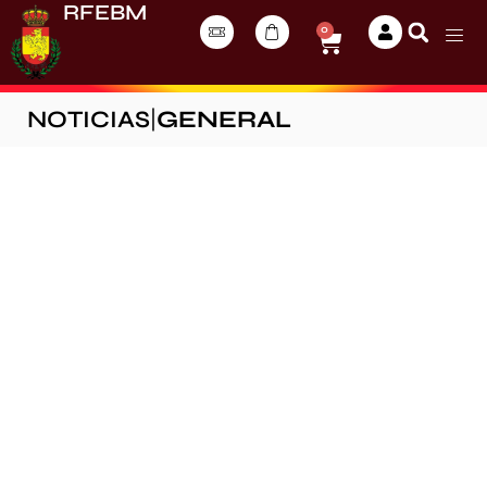
RFEBM
0
NOTICIAS
|
GENERAL