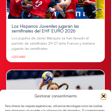
Los Hispanos Juveniles jugarán las
semifinales del EHF EURO 2026
Los pupilos de Javier Márquez se han llevado el
partido de semifinales 29-27 ante Francia y mañana
jugarán las semifinales
LEER MÁS
Gestionar consentimiento
Para ofrecer las mejores experiencias, utilizamos tecnologías como las cookies
para almacenar y/o acceder a la información del dispositivo. El consentimiento