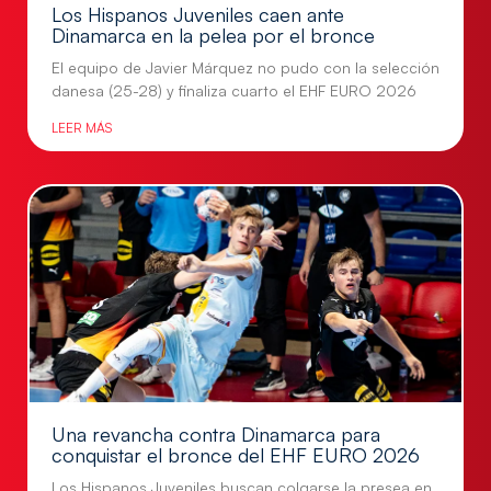
Los Hispanos Juveniles caen ante
Dinamarca en la pelea por el bronce
El equipo de Javier Márquez no pudo con la selección
danesa (25-28) y finaliza cuarto el EHF EURO 2026
LEER MÁS
Una revancha contra Dinamarca para
conquistar el bronce del EHF EURO 2026
Los Hispanos Juveniles buscan colgarse la presea en