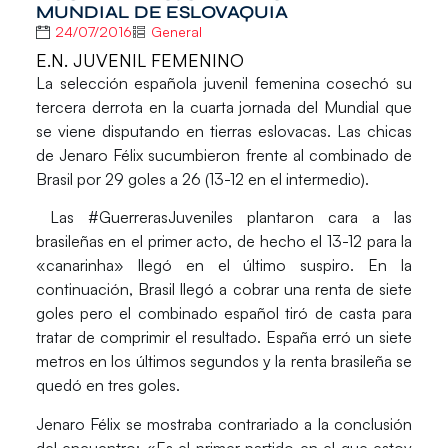
MUNDIAL DE ESLOVAQUIA
24/07/2016
General
E.N. JUVENIL FEMENINO
La selección española juvenil femenina cosechó su
tercera derrota en la cuarta jornada del Mundial que
se viene disputando en tierras eslovacas. Las chicas
de Jenaro Félix sucumbieron frente al combinado de
Brasil por 29 goles a 26 (13-12 en el intermedio).
Las #GuerrerasJuveniles plantaron cara a las
brasileñas en el primer acto, de hecho el 13-12 para la
«canarinha» llegó en el último suspiro. En la
continuación, Brasil llegó a cobrar una renta de siete
goles pero el combinado español tiró de casta para
tratar de comprimir el resultado. España erró un siete
metros en los últimos segundos y la renta brasileña se
quedó en tres goles.
Jenaro Félix se mostraba contrariado a la conclusión
del encuentro: «Es el primer partido en el que estoy