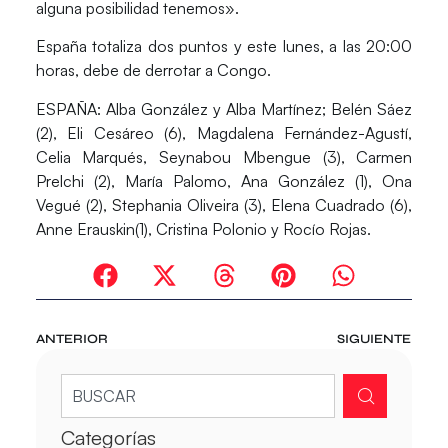
alguna posibilidad tenemos».
España totaliza dos puntos y este lunes, a las 20:00
horas, debe de derrotar a Congo.
ESPAÑA: Alba González y Alba Martínez; Belén Sáez
(2), Eli Cesáreo (6), Magdalena Fernández-Agustí,
Celia Marqués, Seynabou Mbengue (3), Carmen
Prelchi (2), María Palomo, Ana González (1), Ona
Vegué (2), Stephania Oliveira (3), Elena Cuadrado (6),
Anne Erauskin(1), Cristina Polonio y Rocío Rojas.
ANTERIOR
SIGUIENTE
Categorías