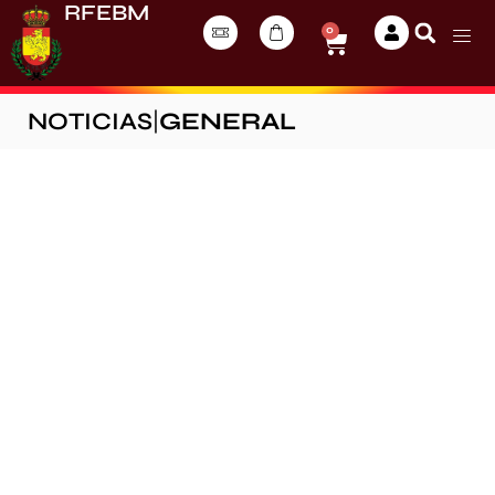
RFEBM
0
NOTICIAS
|
GENERAL