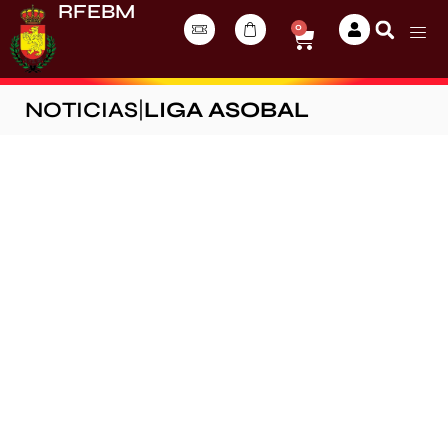
RFEBM
0
NOTICIAS
|
LIGA ASOBAL