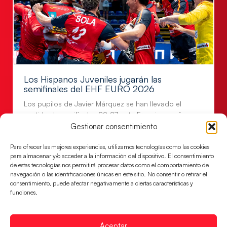
Los Hispanos Juveniles jugarán las
semifinales del EHF EURO 2026
Los pupilos de Javier Márquez se han llevado el
partido de semifinales 29-27 ante Francia y mañana
jugarán las semifinales
Gestionar consentimiento
LEER MÁS
Para ofrecer las mejores experiencias, utilizamos tecnologías como las cookies
para almacenar y/o acceder a la información del dispositivo. El consentimiento
de estas tecnologías nos permitirá procesar datos como el comportamiento de
navegación o las identificaciones únicas en este sitio. No consentir o retirar el
consentimiento, puede afectar negativamente a ciertas características y
funciones.
Aceptar