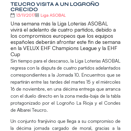
TEUCRO VISITA A UN LOGROÑO
CRECIDO
13/11/2017
Liga ASOBAL
Una semana más la Liga Loterías ASOBAL
vivirá el adelanto de cuatro partidos, debido a
los compromisos europeos que los equipos
españoles deberán afrontar este fin de semana
en la VELUX EHF Champions League y la EHF
Cup
Sin tiempo para el descanso, la
Liga Loterías ASOBAL
regresa con la disputa de cuatro partidos adelantados
correspondientes a la Jornada 10. Encuentros que se
repartirán entre las tardes del martes 15 y el miércoles
16 de noviembre, en una décima entrega que arranca
con el duelo directo en la zona media-baja de la tabla
protagonizado por el Logroño La Rioja y el Condes
de Albarei Teucro.
Un conjunto franjivino que llega a su compromiso de
la décima jornada cargado de moral, gracias a la