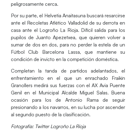
peligrosamente cerca.
Por su parte, el
Helvetia Anaitasuna
buscará resarcirse
ante el
Recoletas Atlético Valladolid
de su derrota en
casa ante el Logroño La Rioja. Difícil salida para los
pupilos de Juanto Apezetxea, que quieren volver a
sumar de dos en dos, para no perder la estela de un
Fútbol Club Barcelona Lassa, que mantiene su
condición de invicto en la competición doméstica.
Completan la tanda de partidos adelantados, el
enfrentamiento en el que un enrachado
Fraikin
Granollers
medirá sus fuerzas con el
AX Avia Puente
Genil
en el Municipal Alcalde Miguel Salas. Buena
ocasión para los de Antonio Rama de seguir
presionando a los navarros, en su lucha por ascender
al segundo puesto de la clasificación.
Fotografía: Twitter Logroño La Rioja