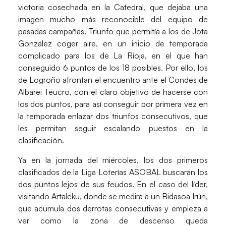
victoria cosechada en la Catedral, que dejaba una
imagen mucho más reconocible del equipo de
pasadas campañas. Triunfo que permitía a los de
Jota
González
coger aire, en un inicio de temporada
complicado para los de La Rioja, en el que han
conseguido 6 puntos de los 18 posibles. Por ello, los
de Logroño afrontan el encuentro ante el
Condes de
Albarei Teucro
, con el claro objetivo de hacerse con
los dos puntos, para así conseguir por primera vez en
la temporada enlazar dos triunfos consecutivos, que
les permitan seguir escalando puestos en la
clasificación.
Ya en la jornada del miércoles, los dos primeros
clasificados de la Liga Loterías ASOBAL buscarán los
dos puntos lejos de sus feudos. En el caso del líder,
visitando Artaleku, donde se medirá a un
Bidasoa Irún
,
que acumula dos derrotas consecutivas y empieza a
ver como la zona de descenso queda