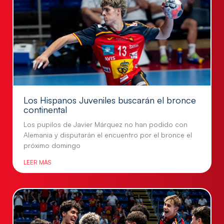
Los Hispanos Juveniles buscarán el bronce
continental
Los pupilos de Javier Márquez no han podido con
Alemania y disputarán el encuentro por el bronce el
próximo domingo
LEER MÁS