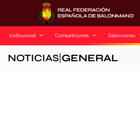
Institucional
Competiciones
Selecciones
NOTICIAS
|
GENERAL