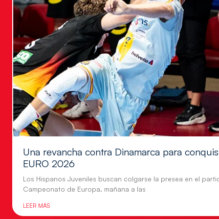
Una revancha contra Dinamarca para conquis
EURO 2026
Los Hispanos Juveniles buscan colgarse la presea en el parti
Campeonato de Europa, mañana a las
LEER MÁS