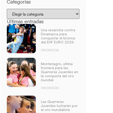
Categorías
Últimas entradas
Una revancha contra
Dinamarca para
conquistar el bronce
del EHF EURO 2026
08/08/2026
Montenegro, última
frontera para las
Guerreras Juveniles en
la conquista del oro
mundial
08/08/2026
Las Guerreras
Juveniles lucharán por
el oro mundialista