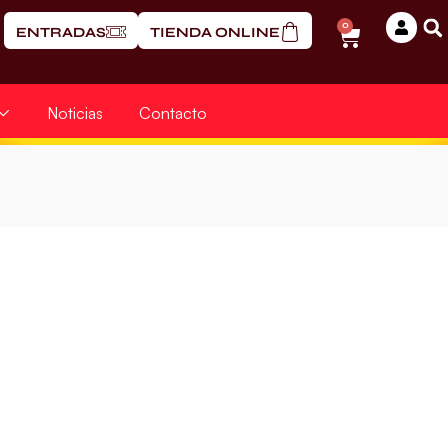
0
ENTRADAS
TIENDA ONLINE
Noticias
Contacto