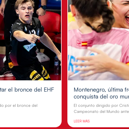
tar el bronce del EHF
Montenegro, última fr
conquista del oro mu
do por el bronce del
El conjunto dirigido por Cris
Campeonato del Mundo ante
LEER MÁS