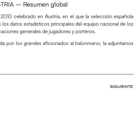
RIA – Resumen global
2010 celebrado en Austria, en el que la selección española
os datos estadísticos principales del equipo nacional de los
icaciones generales de jugadores y porteros.
a por los grandes aficionados al balonmano, la adjuntamos
SIGUIENTE