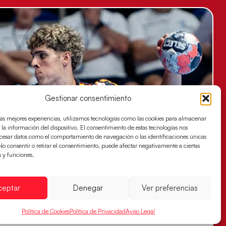
Gestionar consentimiento
las mejores experiencias, utilizamos tecnologías como las cookies para almacenar
 la información del dispositivo. El consentimiento de estas tecnologías nos
ocesar datos como el comportamiento de navegación o las identificaciones únicas
. No consentir o retirar el consentimiento, puede afectar negativamente a ciertas
s y funciones.
ceptar
Denegar
Ver preferencias
Política de Cookies
Política de Privacidad
Aviso Legal