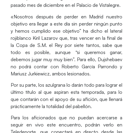
pasado mes de diciembre en el Palacio de Vistalegre.
«Nosotros después de perder en Madrid nuestro
objetivo era llegar a este día sin perder ningún punto
y hemos cumplido ese objetivo” ha dicho el lateral
rojiblanco Kiril Lazarov que, tras vencer en la final de
la Copa de S.M. el Rey por siete tantos, sabe que
todo es posible, aunque “si queremos ganar,
debemos jugar muy muy bien”. Para ello, Dujshebaev
no podrá contar con Roberto García Parrondo y
Mariusz Jurkiewicz, ambos lesionados.
Por su parte, los azulgrana lo darán todo para lograr el
último título al que aspiran esta temporada, para lo
que contarán con el apoyo de su afición, que llenará
prácticamente la totalidad del pabellón.
Para los aficionados que no puedan acercarse a
seguir en vivo este encuentro, podrán verlo en
Teledeporte, que conectará en directo desde las