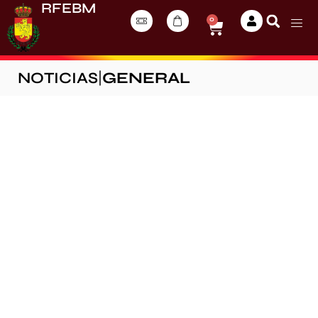
RFEBM
0
NOTICIAS
|
GENERAL