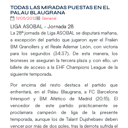
TODAS LAS MIRADAS PUESTAS EN EL
PALAU BLAUGRANA
11/05/2012
General
LIGA ASOBAL - Jornada 28
La 28ª jornada de Liga ASOBAL se disputará mañana,
a excepción del partido que jugaron ayer el Fraikin
BM Granollers y el Reale Ademar León, con victoria
para los segundos (34:37). De esta manera, los
leoneses se aseguran la tercera plaza y con ello, un
billete de acceso a la EHF Champions League de la
siguiente temporada.
Por encima del resto destaca el partido que
enfrentará, en el Palau Blaugrana, a FC Barcelona
Intersport y BM Atlético de Madrid (20:15). El
vencedor de este partido prácticamente se
proclamara campeón de liga de la presente
temporada, aunque los de Talant Dujshebaev deben
vencer por más de dos goles, tras la derrota sufrida el