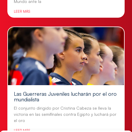
Mundo ante la
LEER MÁS
Las Guerreras Juveniles lucharán por el oro
mundialista
El conjunto dirigido por Cristina Cabeza se lleva la
victoria en las semifinales contra Egipto y luchará por
el oro
LEER MÁS