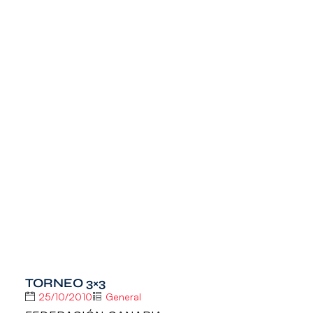
TORNEO 3×3
25/10/2010
General