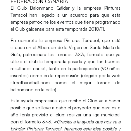
FEDERACIÓN CANARIA
El Club Balonmano Gáldar y la empresa Pinturas
Tarracol han llegado a un acuerdo para que esta
empresa patrocine los eventos que tiene programado
el Club galdense para esta temporada 2010/11.
En concreto la empresa Pinturas Tarracol, que está
situada en el Albercón de la Virgen en Santa María de
Guía, patrocinará los torneos 3×3, formato que ya
utilizó el club la temporada pasada y que tan buenos
resultados causó, tanto en la participación (90 niños
inscritos) como en la repercusión (elegido por la web
streethandball.com como el mejor torneo de
balonmano en la calle).
Esta ayuda empresarial que recibe el Club va a hacer
posible que se lleve a cabo el proyecto que para este
año tenía previsto el club: realizar una liga municipal
con el formato 3×3.
«Gracias a la ayuda que nos va a
brindar Pinturas Tarracol, haremos esta idea posible y