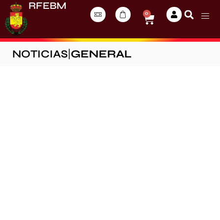
RFEBM
0
NOTICIAS
|
GENERAL