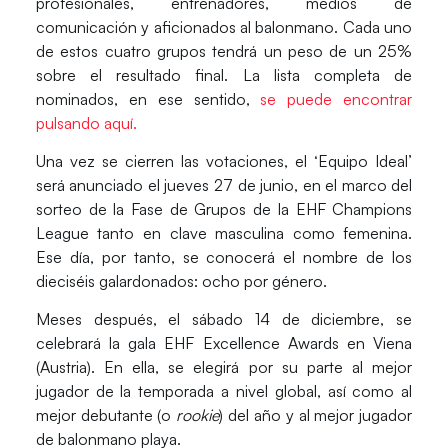
profesionales, entrenadores, medios de
comunicación y aficionados
al balonmano. Cada uno
de estos cuatro grupos tendrá un peso de un
25%
sobre el resultado final.
La
lista
completa de
nominados
, en ese sentido,
se puede encontrar
pulsando aquí.
Una vez se cierren las votaciones, el ‘
Equipo Ideal
’
será anunciado el
jueves 27 de junio
, en el marco del
sorteo de la
Fase de Grupos
de la
EHF Champions
League
tanto en clave
masculina
como
femenina
.
Ese día, por tanto, se conocerá el nombre de los
dieciséis galardonados
:
ocho por género.
Meses después, el
sábado 14 de diciembre,
se
celebrará la gala
EHF Excellence Awards
en
Viena
(Austria).
En ella, se elegirá por su parte al
mejor
jugador
de la temporada a nivel
global
, así como al
mejor debutante
(o
rookie
) del año y al
mejor jugador
de balonmano playa.