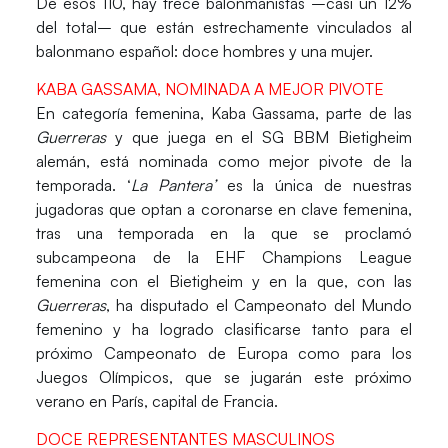
De esos 110, hay
trece
balonmanistas –casi un
12%
del total
– que están estrechamente vinculados al
balonmano español:
doce hombres y una mujer.
KABA GASSAMA, NOMINADA A MEJOR PIVOTE
En categoría femenina,
Kaba Gassama
, parte de las
Guerreras
y que juega en el
SG BBM Bietigheim
alemán, está nominada como mejor pivote de la
temporada.
‘
La Pantera’
es la única de nuestras
jugadoras que optan a coronarse en clave femenina,
tras una temporada en la que se proclamó
subcampeona
de la
EHF Champions League
femenina con el
Bietigheim
y en la que, con las
Guerreras
, ha disputado el
Campeonato del Mundo
femenino
y ha logrado clasificarse tanto para el
próximo
Campeonato de Europa
como para los
Juegos Olímpicos,
que se jugarán este próximo
verano en París, capital de Francia.
DOCE REPRESENTANTES MASCULINOS