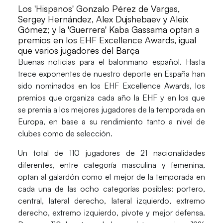
Los 'Hispanos' Gonzalo Pérez de Vargas,
Sergey Hernández, Alex Dujshebaev y Aleix
Gómez; y la 'Guerrera' Kaba Gassama optan a
premios en los EHF Excellence Awards, igual
que varios jugadores del Barça
Buenas noticias para el balonmano español. Hasta
trece exponentes
de nuestro deporte en
España
han
sido nominados en los
EHF Excellence Awards
, los
premios que organiza cada año la
EHF
y en los que
se premia a los
mejores jugadores
de la temporada en
Europa,
en base a su rendimiento tanto a nivel de
clubes
como de
selección
.
Un total de
110 jugadores de 21 nacionalidades
diferentes, entre categoría
masculina
y
femenina
,
optan al galardón como el
mejor
de la temporada en
cada una de las
ocho
categorías posibles:
portero,
central, lateral derecho, lateral izquierdo, extremo
derecho, extremo izquierdo, pivote y mejor defensa.