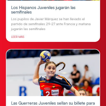
Los Hispanos Juveniles jugarán las
semifinales
Los pupilos de Javier Márquez se han llevado el
partido de semifinales 29-27 ante Francia y mañana
jugarán las semifinales
LEER MÁS
Las Guerreras Juveniles sellan su billete para