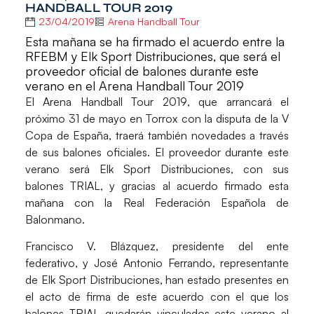
HANDBALL TOUR 2019
23/04/2019
Arena Handball Tour
Esta mañana se ha firmado el acuerdo entre la
RFEBM y Elk Sport Distribuciones, que será el
proveedor oficial de balones durante este
verano en el Arena Handball Tour 2019
El
Arena Handball Tour 2019
, que arrancará el
próximo 31 de mayo en Torrox con la disputa de la V
Copa de España, traerá también novedades a través
de sus
balones oficiales
. El proveedor durante este
verano será
Elk Sport Distribuciones
, con sus
balones
TRIAL
, y gracias al acuerdo firmado esta
mañana con la
Real Federación Española de
Balonmano.
Francisco V. Blázquez
, presidente del ente
federativo, y
José Antonio Ferrando,
representante
de Elk Sport Distribuciones, han estado presentes en
el acto de firma de este acuerdo con el que los
balones TRIAL quedarán vinculados este verano al