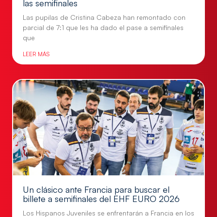
las semifinales
Las pupilas de Cristina Cabeza han remontado con
parcial de 7:1 que les ha dado el pase a semifinales
que
LEER MÁS
Un clásico ante Francia para buscar el
billete a semifinales del EHF EURO 2026
Los Hispanos Juveniles se enfrentarán a Francia en los