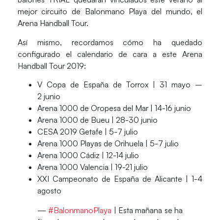
mejor circuito de Balonmano Playa del mundo, el
Arena Handball Tour.
Así mismo, recordamos cómo ha quedado
configurado el calendario de cara a este Arena
Handball Tour 2019:
V Copa de España de Torrox | 31 mayo –
2 junio
Arena 1000 de Oropesa del Mar | 14-16 junio
Arena 1000 de Bueu | 28-30 junio
CESA 2019 Getafe | 5-7 julio
Arena 1000 Playas de Orihuela | 5-7 julio
Arena 1000 Cádiz | 12-14 julio
Arena 1000 Valencia | 19-21 julio
XXI Campeonato de España de Alicante | 1-4
agosto
—
#BalonmanoPlaya
| Esta mañana se ha