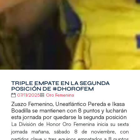
TRIPLE EMPATE EN LA SEGUNDA
POSICIÓN DE #DHOROFEM
07/11/2025
Oro Femenina
Zuazo Femenino, Uneatlántico Pereda e Ikasa
Boadilla se mantienen con 8 puntos y lucharán
esta jornada por quedarse la segunda posición
La
División de Honor Oro Femenina
inicia su sexta
jornada mañana, sábado 8 de noviembre, con
partidos clave y tres equipos empatados a 8 puntos