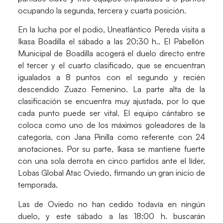
ocupando la segunda, tercera y cuarta posición.
En la lucha por el podio,
Uneatlántico Pereda
visita a
Ikasa Boadilla
el sábado a las 20:30 h.. El Pabellón
Municipal de Boadilla acogerá el duelo directo entre
el tercer y el cuarto clasificado, que se encuentran
igualados a 8 puntos con el segundo y recién
descendido Zuazo Femenino. La parte alta de la
clasificación se encuentra muy ajustada, por lo que
cada punto puede ser vital. El equipo cántabro se
coloca como uno de los máximos goleadores de la
categoría, con
Jana Pinilla
como referente con 24
anotaciones. Por su parte, Ikasa se mantiene fuerte
con una sola derrota en cinco partidos ante el líder,
Lobas Global Atac Oviedo
, firmando un gran inicio de
temporada.
Las de Oviedo no han cedido todavía en ningún
duelo, y este sábado a las 18:00 h. buscarán