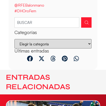
@RFEBalonmano
#DHOroFem
Categorías
Últimas entradas
ENTRADAS
RELACIONADAS