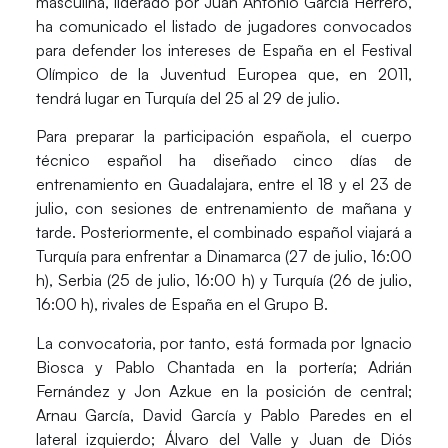
masculina, liderado por Juan Antonio García Herrero,
ha comunicado el listado de jugadores convocados
para defender los intereses de España en el Festival
Olímpico de la Juventud Europea que, en 2011,
tendrá lugar en Turquía del 25 al 29 de julio.
Para preparar la participación española, el cuerpo
técnico español ha diseñado cinco días de
entrenamiento en Guadalajara, entre el 18 y el 23 de
julio, con sesiones de entrenamiento de mañana y
tarde. Posteriormente, el combinado español viajará a
Turquía para enfrentar a Dinamarca (27 de julio, 16:00
h), Serbia (25 de julio, 16:00 h) y Turquía (26 de julio,
16:00 h), rivales de España en el Grupo B.
La convocatoria, por tanto, está formada por Ignacio
Biosca y Pablo Chantada en la portería; Adrián
Fernández y Jon Azkue en la posición de central;
Arnau García, David García y Pablo Paredes en el
lateral izquierdo; Álvaro del Valle y Juan de Diós