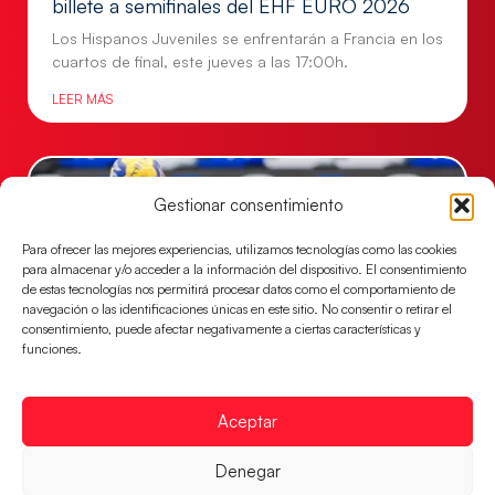
billete a semifinales del EHF EURO 2026
Los Hispanos Juveniles se enfrentarán a Francia en los
cuartos de final, este jueves a las 17:00h.
LEER MÁS
Gestionar consentimiento
Para ofrecer las mejores experiencias, utilizamos tecnologías como las cookies
para almacenar y/o acceder a la información del dispositivo. El consentimiento
de estas tecnologías nos permitirá procesar datos como el comportamiento de
navegación o las identificaciones únicas en este sitio. No consentir o retirar el
consentimiento, puede afectar negativamente a ciertas características y
funciones.
Las Guerreras Juveniles buscan ante Suiza
Aceptar
un billete para las semifinales del Mundial
Las Guerreras Juveniles afronta este jueves, a las
Denegar
15:00 h, los cuartos de final del Campeonato del