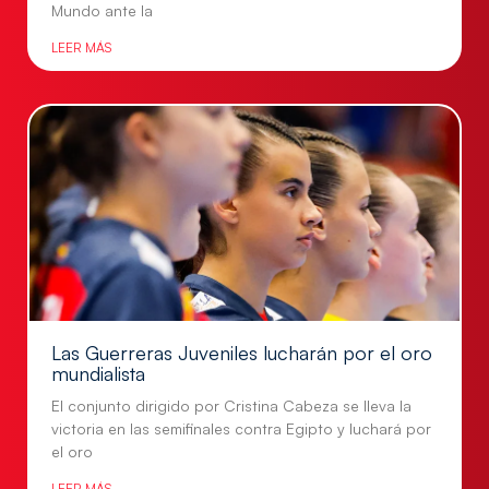
Mundo ante la
LEER MÁS
Las Guerreras Juveniles lucharán por el oro
mundialista
El conjunto dirigido por Cristina Cabeza se lleva la
victoria en las semifinales contra Egipto y luchará por
el oro
LEER MÁS