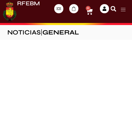
RFEBM
0
NOTICIAS
|
GENERAL