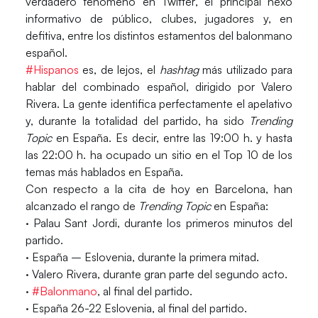
verdadero fenómeno en
Twitter
, el principal nexo
informativo de público, clubes, jugadores y, en
defitiva, entre los distintos estamentos del balonmano
español.
#Hispanos
es, de lejos, el
hashtag
más utilizado para
hablar del combinado español, dirigido por Valero
Rivera. La gente identifica perfectamente el apelativo
y, durante la totalidad del partido, ha sido
Trending
Topic
en España. Es decir, entre las 19:00 h. y hasta
las 22:00 h. ha ocupado un sitio en el Top 10 de los
temas más hablados en España.
Con respecto a la cita de hoy en Barcelona, han
alcanzado el rango de
Trending Topic
en España:
· Palau Sant Jordi, durante los primeros minutos del
partido.
· España – Eslovenia, durante la primera mitad.
· Valero Rivera, durante gran parte del segundo acto.
·
#Balonmano
, al final del partido.
· España 26-22 Eslovenia, al final del partido.