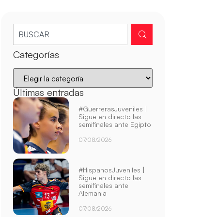
Categorías
Últimas entradas
#GuerrerasJuveniles |
Sigue en directo las
semifinales ante Egipto
07/08/2026
#HispanosJuveniles |
Sigue en directo las
semifinales ante
Alemania
07/08/2026