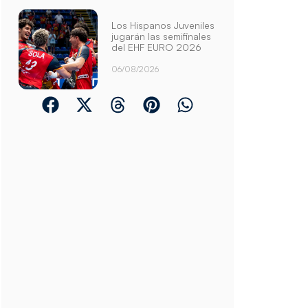
Los Hispanos Juveniles
jugarán las semifinales
del EHF EURO 2026
06/08/2026