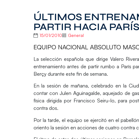
ÚLTIMOS ENTRENA
PARTIR HACIA PARÍ
15/01/2010
General
EQUIPO NACIONAL ABSOLUTO MAS
La selección española que dirige Valero Rivera
entrenamiento antes de partir rumbo a París par
Berçy durante este fin de semana.
En la sesión de mañana, celebrado en la Ciu
contar con Julen Aguinagalde, aquejado de gast
física dirigida por Francisco Seiru-lo, para p
contra dos.
Por la tarde, el equipo se ejercitó en el pabellón
oriento la sesión en acciones de cuatro contra cu