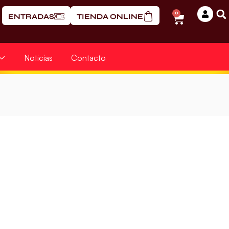
0
ENTRADAS
TIENDA ONLINE
Noticias
Contacto