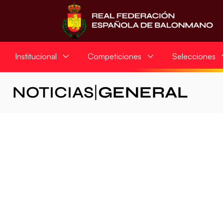
Institucional
Competiciones
Selecciones
NOTICIAS
|
GENERAL