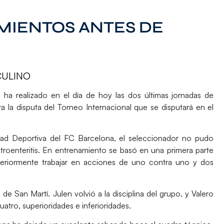
MIENTOS ANTES DE
S
CULINO
 ha realizado en el día de hoy las dos últimas jornadas de
a la disputa del Torneo Internacional que se disputará en el
dad Deportiva del FC Barcelona, el seleccionador no pudo
roenteritis. En entrenamiento se basó en una primera parte
osteriormente trabajar en acciones de uno contra uno y dos
 de San Martí. Julen volvió a la disciplina del grupo, y Valero
atro, superioridades e inferioridades.