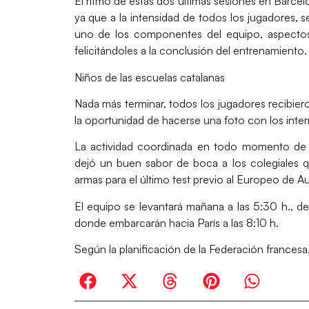
El ritmo de estas dos últimas sesiones en Barce
ya que a la intensidad de todos los jugadores,
uno de los componentes del equipo, aspectos
felicitándoles a la conclusión del entrenamiento.
Niños de las escuelas catalanas
Nada más terminar, todos los jugadores recibie
la oportunidad de hacerse una foto con los inter
La actividad coordinada en todo momento de 
dejó un buen sabor de boca a los colegiales q
armas para el último test previo al Europeo de Aus
El equipo se levantará mañana a las 5:30 h., de
donde embarcarán hacia París a las 8:10 h.
Según la planificación de la Federación francesa