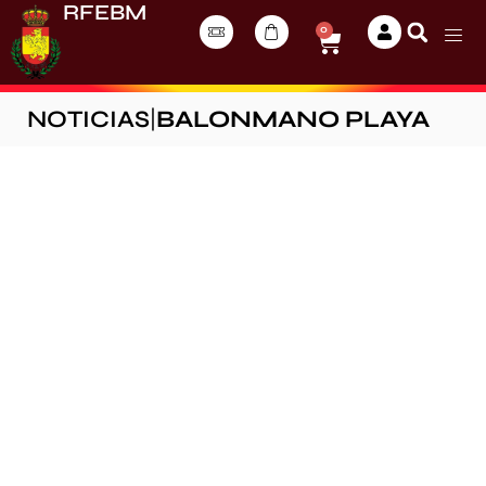
RFEBM
0
NOTICIAS
|
BALONMANO PLAYA