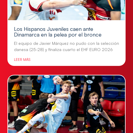
Los Hispanos Juveniles caen ante
Dinamarca en la pelea por el bronce
El equipo de Javier Márquez no pudo con la selección
danesa (25-28) y finaliza cuarto el EHF EURO 2026
LEER MÁS