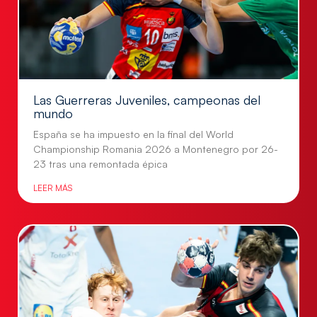
Las Guerreras Juveniles, campeonas del
mundo
España se ha impuesto en la final del World
Championship Romania 2026 a Montenegro por 26-
23 tras una remontada épica
LEER MÁS