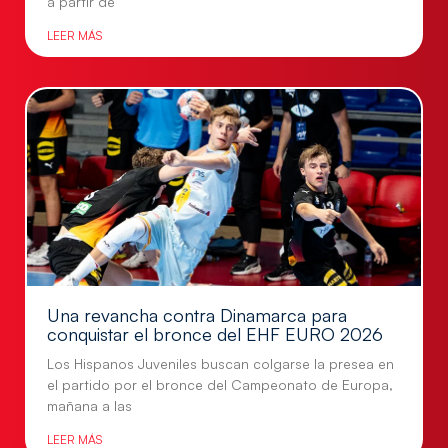
a partir de
LEER MÁS
Una revancha contra Dinamarca para
conquistar el bronce del EHF EURO 2026
Los Hispanos Juveniles buscan colgarse la presea en
el partido por el bronce del Campeonato de Europa,
mañana a las
LEER MÁS