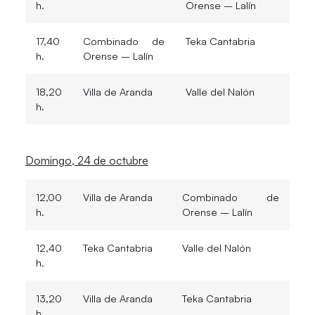
h.
Orense – Lalín
17,40
Combinado de
Teka Cantabria
h.
Orense – Lalín
18,20
Villa de Aranda
Valle del Nalón
h.
Domingo, 24 de octubre
12,00
Villa de Aranda
Combinado de
h.
Orense – Lalín
12,40
Teka Cantabria
Valle del Nalón
h.
13,20
Villa de Aranda
Teka Cantabria
h.