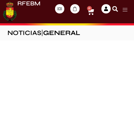
RFEBM
0
NOTICIAS
|
GENERAL