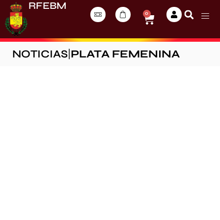
RFEBM
0
NOTICIAS
|
PLATA FEMENINA