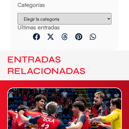
Categorías
Últimas entradas
ENTRADAS
RELACIONADAS