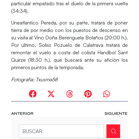
particular empatado tras el duelo de la primera vuelta
(34:34).
Uneatlantico Pereda
, por su parte, tratará de poner
tierra de por medio con los puestos de descenso en
su visita al
Vino Doña Berenguela Bolaños
(20:00 h.).
Por último,
Soliss Pozuelo de Calatrava
tratará de
remontar el vuelo a costa del colista
Handbol Sant
Quirze
(18:30 h.), que buscará ante su afición los
primeros puntos de la temporada.
Fotografía: Txusma58
ANTERIOR
SIGUIENTE