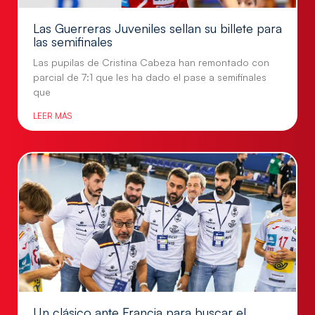
Las Guerreras Juveniles sellan su billete para
las semifinales
Las pupilas de Cristina Cabeza han remontado con
parcial de 7:1 que les ha dado el pase a semifinales
que
LEER MÁS
Un clásico ante Francia para buscar el