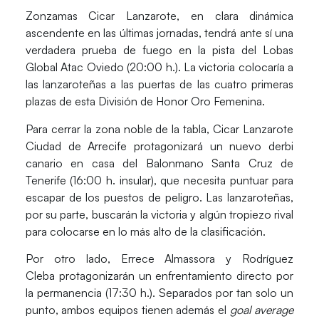
Zonzamas Cicar Lanzarote
, en clara dinámica
ascendente en las últimas jornadas, tendrá ante sí una
verdadera prueba de fuego en la pista del
Lobas
Global Atac Oviedo
(20:00 h.). La victoria colocaría a
las lanzaroteñas a las puertas de las cuatro primeras
plazas de esta División de Honor Oro Femenina.
Para cerrar la zona noble de la tabla,
Cicar Lanzarote
Ciudad de Arrecife
protagonizará un nuevo derbi
canario en casa del
Balonmano Santa Cruz de
Tenerife
(16:00 h. insular), que necesita puntuar para
escapar de los puestos de peligro. Las lanzaroteñas,
por su parte, buscarán la victoria y algún tropiezo rival
para colocarse en lo más alto de la clasificación.
Por otro lado,
Errece Almassora y Rodríguez
Cleba
protagonizarán un enfrentamiento directo por
la permanencia (17:30 h.). Separados por tan solo un
punto, ambos equipos tienen además el
goal average