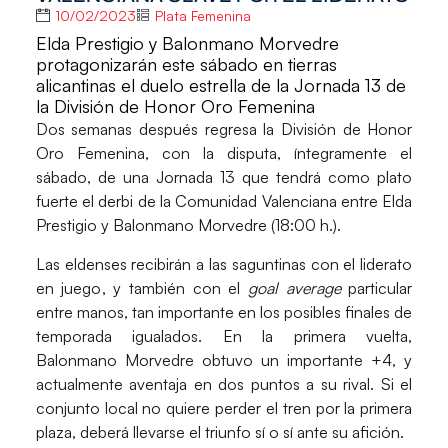
10/02/2023
Plata Femenina
Elda Prestigio y Balonmano Morvedre
protagonizarán este sábado en tierras
alicantinas el duelo estrella de la Jornada 13 de
la División de Honor Oro Femenina
Dos semanas después regresa la
División de Honor
Oro Femenina,
con la disputa, íntegramente el
sábado, de una
Jornada 13
que tendrá como plato
fuerte el derbi de la Comunidad Valenciana entre
Elda
Prestigio y Balonmano Morvedre
(18:00 h.).
Las eldenses recibirán a las saguntinas con el
liderato
en juego
, y también con el
goal average
particular
entre manos, tan importante en los posibles finales de
temporada igualados. En la primera vuelta,
Balonmano Morvedre obtuvo un importante +4, y
actualmente aventaja en dos puntos a su rival. Si el
conjunto local no quiere perder el tren por la primera
plaza, deberá llevarse el triunfo sí o sí ante su afición.