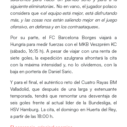
siguiente eliminatoria
«. No en vano, el jugador polaco
considera que «
el equipo está mejor, está disfrutando
más, y las cosas nos están saliendo mejor en el juego
ofensivo, en defensa y en los contraataques
«.
Por su parte, el FC Barcelona Borges viajará a
Hungría para medir fuerzas con el MKB Veszprém KC
(sábado, 16:15 h). A pesar de viajar con una renta de
siete goles, la expedición azulgrana afrontará la cita
con la máxima intensidad y, no lo olvidemos, con la
baja en portería de Daniel Saric.
Y para el final, el auténtico reto del Cuatro Rayas BM
Valladolid, que después de una larga y extenuante
temporada, tendrá que remontar una desventaja de
seis goles frente al actual líder de la Bundesliga, el
HSV Hamburg. La cita, el domingo en Huerta del Rey,
a partir de las 18:00 h.