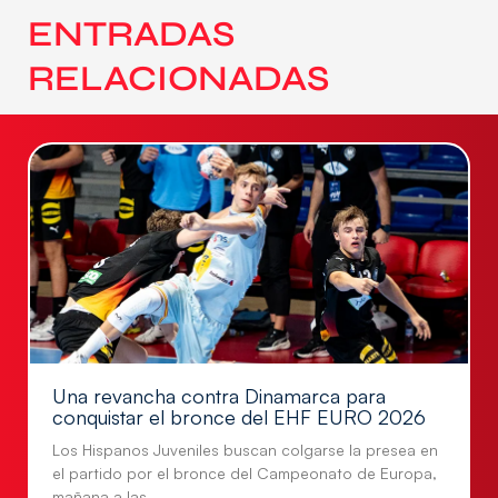
ENTRADAS
RELACIONADAS
Una revancha contra Dinamarca para
conquistar el bronce del EHF EURO 2026
Los Hispanos Juveniles buscan colgarse la presea en
el partido por el bronce del Campeonato de Europa,
mañana a las