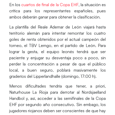
En los
cuartos de final de la Copa EHF
, la situación es
crítica para los representantes españoles, pues
ambos deberán ganar para obtener la clasificación.
La plantilla del Reale Ademar de León viajará hasta
territorio alemán para intentar remontar los cuatro
goles de renta obtenidos por el actual campeón del
torneo, el TBV Lemgo, en el partido de León. Para
lograr la gesta, el equipo leonés tendrá que ser
paciente y enjugar su desventaja poco a poco, sin
perder la concentración a pesar de que el público
local, a buen seguro, poblará masivamente los
graderíos del Lipperlandhalle (domingo, 17:00 h).
Menos dificultades tendría que tener, a priori,
Naturhouse La Rioja para derrotar al Nordsjaelland
Handbol y, así, acceder a las semifinales de la Copa
EHF por segundo año consecutivo. Sin embago, los
jugadores riojanos deben ser conscientes de que hay