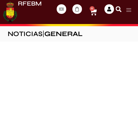
RFEBM
0
NOTICIAS
|
GENERAL