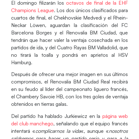
El domingo filizarán los
octavos de final de la EHF
Champions League
. Los dos únicos clasificados para
cuartos de final, el Chekhovskie Medvedi y el Rhein-
Neckar Löwen, aguardan la clasificación del FC
Barcelona Borges y el Renovalia BM Ciudad, que
tendrán que hacer valer la ventaja cosechada en los
partidos de ida, y del Cuatro Rayas BM Valladolid, que
no tirará la toalla y pondrá en aprietos al HSV
Hamburg.
Después de ofrecer una mejor imagen en sus últimos
compromisos, el Renovalia BM Ciudad Real recibirá
en su feudo al líder del campeonato liguero francés,
el Chambery Savoie HB, con los tres goles de ventaja
obtenidos en tierras galas.
Del partido ha hablado Jurkiewicz en la
página web
del club manchego
, señalando que el equipo francés
intentará «
complicarnos la vida
«, aunque «
nosotros
saldremos para hacer un partido serio y para a la