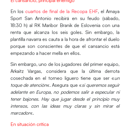
El cansancio, principal enemigo
En los
cuartos de final de la Recopa EHF
, el Amaya
Sport San Antonio recibirá en su feudo (sábado,
18:30 h) al RK Maribor Branik de Eslovenia con una
renta que alcanza los seis goles. Sin embargo, la
plantilla navarra es cauta a la hora de afrontar el duelo
porque son conscientes de que el cansancio está
empezando a hacer mella en ellos.
Sin embargo, uno de los jugadores del primer equipo,
Arkaitz Vargas, considera que la última derrota
cosechada en el torneo liguero tiene que ser «
un
toque de atención
«. Asegura que «
si queremos seguir
adelante en Europa, no podemos salir a especular ni
tener bajones. Hay que jugar desde el principio muy
intensos, con las ideas muy claras y sin mirar el
marcador
«.
En situación crítica