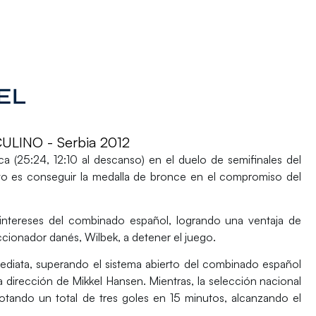
EL
INO - Serbia 2012
 (25:24, 12:10 al descanso) en el duelo de semifinales del
vo es conseguir la medalla de bronce en el compromiso del
s intereses del combinado español, logrando una ventaja de
eccionador danés, Wilbek, a detener el juego.
ediata, superando el sistema abierto del combinado español
a dirección de Mikkel Hansen. Mientras, la selección nacional
anotando un total de tres goles en 15 minutos, alcanzando el