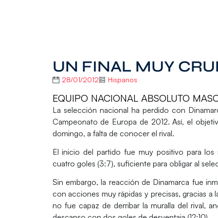
UN FINAL MUY CRU
28/01/2012
Hispanos
EQUIPO NACIONAL ABSOLUTO MASCUL
La selección nacional ha perdido con Dinamarca
Campeonato de Europa de 2012. Así, el objeti
domingo, a falta de conocer el rival.
El inicio del partido fue muy positivo para lo
cuatro goles (3:7), suficiente para obligar al sel
Sin embargo, la reacción de Dinamarca fue inm
con acciones muy rápidas y precisas, gracias a l
no fue capaz de derribar la muralla del rival, 
descanso con dos goles de desventaja (12:10).