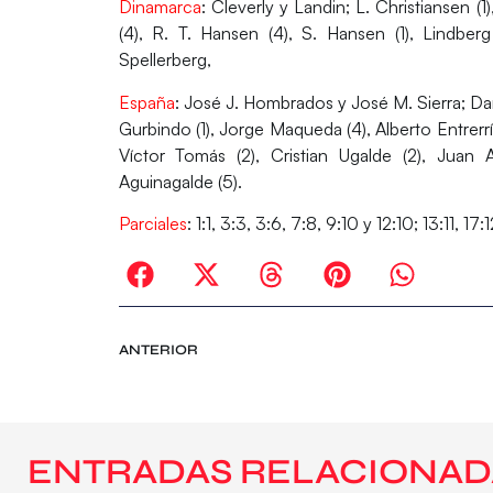
Dinamarca
: Cleverly y Landin; L. Christiansen (1
(4), R. T. Hansen (4), S. Hansen (1), Lindber
Spellerberg,
España
: José J. Hombrados y José M. Sierra; Dan
Gurbindo (1), Jorge Maqueda (4), Alberto Entrerrí
Víctor Tomás (2), Cristian Ugalde (2), Juan
Aguinagalde (5).
Parciales
: 1:1, 3:3, 3:6, 7:8, 9:10 y 12:10; 13:11, 17
ANTERIOR
ENTRADAS RELACIONAD