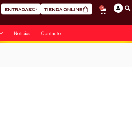
0
ENTRADAS
TIENDA ONLINE
Noticias
Contacto