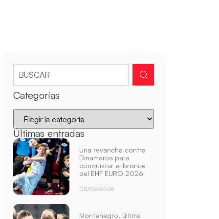
Categorías
Últimas entradas
Una revancha contra
Dinamarca para
conquistar el bronce
del EHF EURO 2026
08/08/2026
Montenegro, última