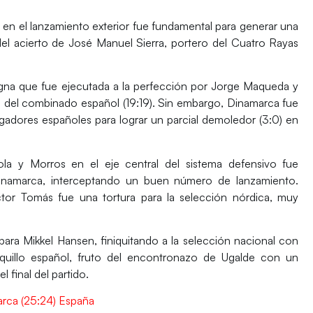
 en el lanzamiento exterior fue fundamental para generar una
 del acierto de José Manuel Sierra, portero del Cuatro Rayas
igna que fue ejecutada a la perfección por Jorge Maqueda y
n del combinado español (19:19). Sin embargo, Dinamarca fue
gadores españoles para lograr un parcial demoledor (3:0) en
ola y Morros en el eje central del sistema defensivo fue
 Dinamarca, interceptando un buen número de lanzamiento.
íctor Tomás fue una tortura para la selección nórdica, muy
para Mikkel Hansen, finiquitando a la selección nacional con
anquillo español, fruto del encontronazo de Ugalde con un
 final del partido.
rca (25:24) España