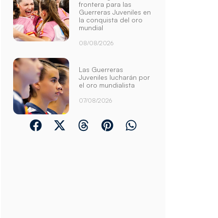
frontera para las
Guerreras Juveniles en
la conquista del oro
mundial
08/08/2026
Las Guerreras
Juveniles lucharán por
el oro mundialista
07/08/2026