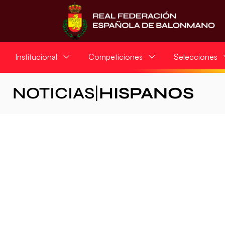
Institucional
Competiciones
Selecciones
NOTICIAS
|
HISPANOS