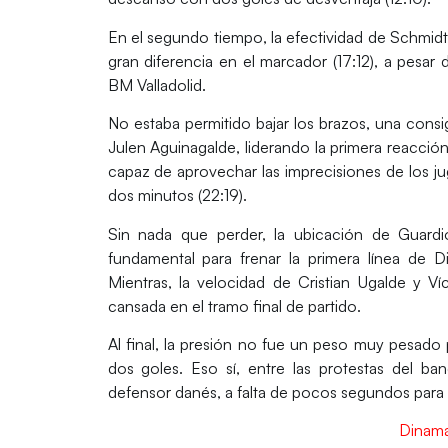
En el segundo tiempo, la efectividad de Schmidt
gran diferencia en el marcador (17:12), a pesar
BM Valladolid.
No estaba permitido bajar los brazos, una cons
Julen Aguinagalde, liderando la primera reacció
capaz de aprovechar las imprecisiones de los ju
dos minutos (22:19).
Sin nada que perder, la ubicación de Guardi
fundamental para frenar la primera línea de
Mientras, la velocidad de Cristian Ugalde y V
cansada en el tramo final de partido.
Al final, la presión no fue un peso muy pesado 
dos goles. Eso sí, entre las protestas del b
defensor danés, a falta de pocos segundos para el
Dinama