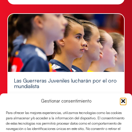
Las Guerreras Juveniles lucharán por el oro
mundialista
El conjunto dirigido por Cristina Cabeza se lleva la
Gestionar consentimiento
victoria en las semifinales contra Egipto y luchará por
el oro
Para ofrecer las mejores experiencias, utilizamos tecnologías como las cookies
LEER MÁS
para almacenar y/o acceder a la información del dispositivo. El consentimiento
de estas tecnologías nos permitirá procesar datos como el comportamiento de
navegación o las identificaciones únicas en este sitio. No consentir o retirar el