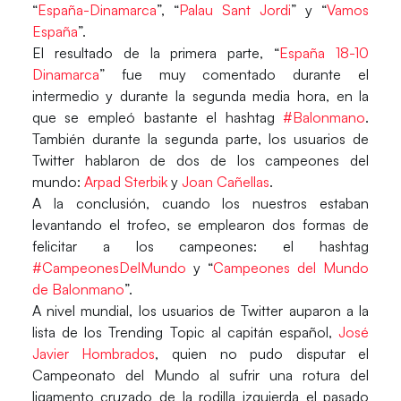
“
España-Dinamarca
”, “
Palau Sant Jordi
” y “
Vamos
España
”.
El resultado de la primera parte, “
España 18-10
Dinamarca
” fue muy comentado durante el
intermedio y durante la segunda media hora, en la
que se empleó bastante el hashtag
#Balonmano
.
También durante la segunda parte, los usuarios de
Twitter hablaron de dos de los campeones del
mundo:
Arpad Sterbik
y
Joan Cañellas
.
A la conclusión, cuando los nuestros estaban
levantando el trofeo, se emplearon dos formas de
felicitar a los campeones: el hashtag
#CampeonesDelMundo
y “
Campeones del Mundo
de Balonmano
”.
A nivel mundial, los usuarios de Twitter auparon a la
lista de los Trending Topic al capitán español,
José
Javier Hombrados
, quien no pudo disputar el
Campeonato del Mundo al sufrir una rotura del
ligamento cruzado de la rodilla izquierda el pasado