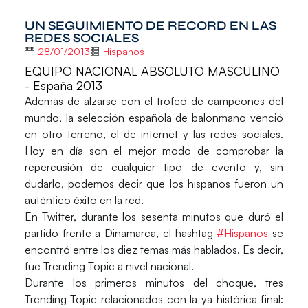
UN SEGUIMIENTO DE RECORD EN LAS
REDES SOCIALES
28/01/2013
Hispanos
EQUIPO NACIONAL ABSOLUTO MASCULINO
- España 2013
Además de alzarse con el trofeo de campeones del
mundo, la selección española de balonmano venció
en otro terreno, el de internet y las redes sociales.
Hoy en día son el mejor modo de comprobar la
repercusión de cualquier tipo de evento y, sin
dudarlo, podemos decir que los hispanos fueron un
auténtico éxito en la red.
En Twitter, durante los sesenta minutos que duró el
partido frente a Dinamarca, el hashtag
#Hispanos
se
encontró entre los diez temas más hablados. Es decir,
fue Trending Topic a nivel nacional.
Durante los primeros minutos del choque, tres
Trending Topic relacionados con la ya histórica final: