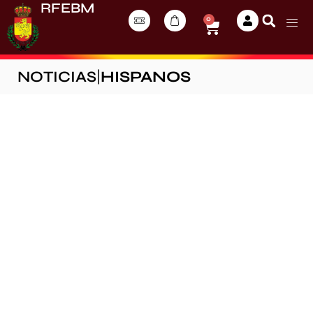
RFEBM
0
NOTICIAS
|
HISPANOS