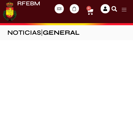
RFEBM
0
NOTICIAS
|
GENERAL