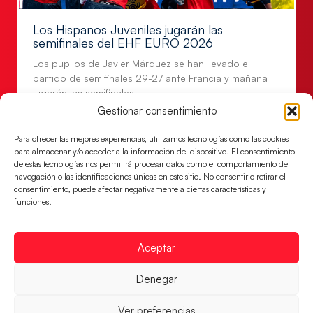
Los Hispanos Juveniles jugarán las
semifinales del EHF EURO 2026
Los pupilos de Javier Márquez se han llevado el
partido de semifinales 29-27 ante Francia y mañana
jugarán las semifinales
Gestionar consentimiento
LEER MÁS
Para ofrecer las mejores experiencias, utilizamos tecnologías como las cookies
para almacenar y/o acceder a la información del dispositivo. El consentimiento
de estas tecnologías nos permitirá procesar datos como el comportamiento de
navegación o las identificaciones únicas en este sitio. No consentir o retirar el
consentimiento, puede afectar negativamente a ciertas características y
funciones.
Aceptar
Denegar
Ver preferencias
Las Guerreras Juveniles sellan su billete para