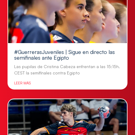
#GuerrerasJuveniles | Sigue en directo las
semifinales ante Egipto
Las pupilas de Cristina Cabeza enfrentan a las 15:15h.
CEST la semifinales contra Egipto
LEER MÁS