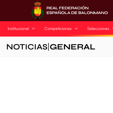
Institucional
Competiciones
Selecciones
NOTICIAS
|
GENERAL