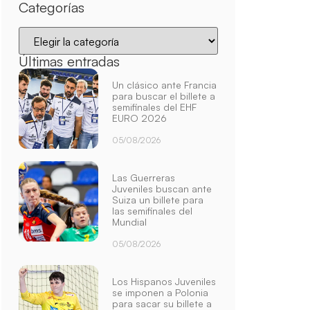
Categorías
Últimas entradas
Un clásico ante Francia
para buscar el billete a
semifinales del EHF
EURO 2026
05/08/2026
Las Guerreras
Juveniles buscan ante
Suiza un billete para
las semifinales del
Mundial
05/08/2026
Los Hispanos Juveniles
se imponen a Polonia
para sacar su billete a