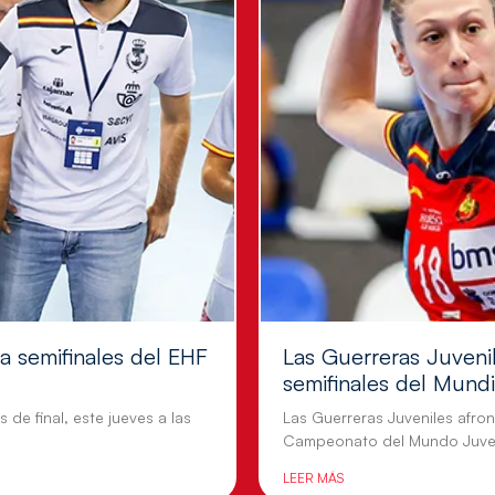
 a semifinales del EHF
Las Guerreras Juvenil
semifinales del Mundi
 de final, este jueves a las
Las Guerreras Juveniles afront
Campeonato del Mundo Juven
LEER MÁS