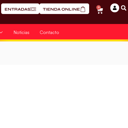
0
ENTRADAS
TIENDA ONLINE
Noticias
Contacto