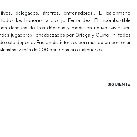
tivos, delegados, árbitros, entrenadores… El balonmano
odos los honores, a Juanjo Fernández. El incombustible
ada después de tres décadas y media en activo, vivió una
grandes jugadores -encabezados por Ortega y Quino- ni todos
 de este deporte. Fue un día intenso, con más de un centenar
s Maristas, y más de 200 personas en el almuerzo.
SIGUIENTE