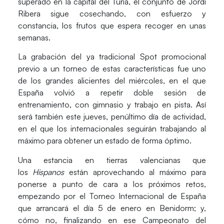
superado en la capital del Turia, el conjunto de Jordi
Ribera sigue cosechando, con esfuerzo y
constancia, los frutos que espera recoger en unas
semanas.
La grabación del ya tradicional Spot promocional
previo a un torneo de estas características fue uno
de los grandes alicientes del miércoles, en el que
España volvió a repetir doble sesión de
entrenamiento, con gimnasio y trabajo en pista. Así
será también este jueves, penúltimo día de actividad,
en el que los internacionales seguirán trabajando al
máximo para obtener un estado de forma óptimo.
Una estancia en tierras valencianas que
los
Hispanos
están
aprovechando al máximo para
ponerse a punto
de cara a los próximos retos,
empezando por el Torneo Internacional de España
que arrancará el día 5 de enero en Benidorm; y,
cómo no, finalizando en ese Campeonato del