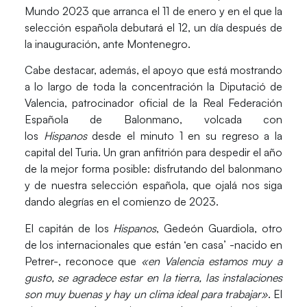
Mundo 2023 que arranca el 11 de enero y en el que la
selección española debutará el 12, un día después de
la inauguración, ante Montenegro.
Cabe destacar, además, el apoyo que está mostrando
a lo largo de toda la concentración la
Diputació de
Valencia
, patrocinador oficial de la Real Federación
Española de Balonmano, volcada con
los
Hispanos
desde el minuto 1 en su regreso a la
capital del Turia. Un gran anfitrión para despedir el año
de la mejor forma posible: disfrutando del balonmano
y de nuestra selección española, que ojalá nos siga
dando alegrías en el comienzo de 2023.
El capitán de los
Hispanos
,
Gedeón Guardiola
, otro
de los internacionales que están ‘en casa’ -nacido en
Petrer-, reconoce que
«en Valencia estamos muy a
gusto
, se agradece estar en la tierra, las instalaciones
son muy buenas y hay un clima ideal para trabajar»
. El