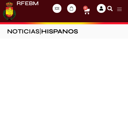
RFEBM
0
NOTICIAS
|
HISPANOS