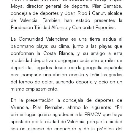
Moya
, director general de deporte,
Pilar Bernabé
,
concejala de deportes y Joan Ribó i Canut, alcalde
de Valencia. También han estado presentes la
Fundación Trinidad Alfonso
y
Comunitat Esportiva
.
La Comunidad Valenciana es una tierra asidua al
balonmano playa; su clima, junto a las playas que
conforman la Costa Blanca, y su arraigo a esta
modalidad deportiva congregan cada año a miles de
deportistas llegados desde toda la geografía española
para compartir una afición común y teñir las gradas
del torneo de color, aunando deporte y ocio en un
mismo emplazamiento.
En la presentación la concejala de deportes de
Valencia,
Pilar Bernabé
, afirmó lo siguiente: “En
primer lugar quiero agradecer a la FBMCV que haya
apostado por la ciudad de Valencia, porque la ciudad
sea un espacio de encuentro y de la práctica del