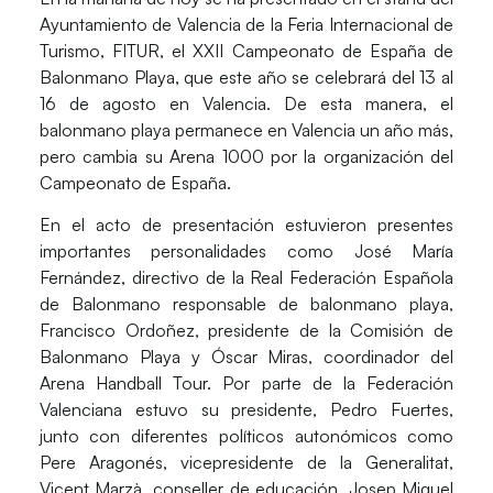
Ayuntamiento de Valencia de la Feria Internacional de
Turismo, FITUR, el
XXII Campeonato de España de
Balonmano Playa
, que este año se celebrará del 13 al
16 de agosto en Valencia. De esta manera, el
balonmano playa permanece en Valencia un año más,
pero cambia su Arena 1000 por la organización del
Campeonato de España.
En el acto de presentación estuvieron presentes
importantes personalidades como
José María
Fernández
, directivo de la Real Federación Española
de Balonmano responsable de balonmano playa,
Francisco Ordoñez
, presidente de la Comisión de
Balonmano Playa y
Óscar Miras
, coordinador del
Arena Handball Tour. Por parte de la Federación
Valenciana estuvo su presidente,
Pedro Fuertes
,
junto con diferentes políticos autonómicos como
Pere Aragonés
, vicepresidente de la Generalitat,
Vicent Marzà
, conseller de educación,
Josep Miquel