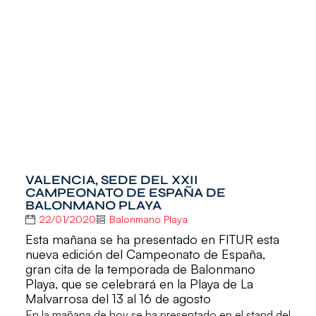
VALENCIA, SEDE DEL XXII
CAMPEONATO DE ESPAÑA DE
BALONMANO PLAYA
22/01/2020
Balonmano Playa
Esta mañana se ha presentado en FITUR esta
nueva edición del Campeonato de España,
gran cita de la temporada de Balonmano
Playa, que se celebrará en la Playa de La
Malvarrosa del 13 al 16 de agosto
En la mañana de hoy se ha presentado en el stand del