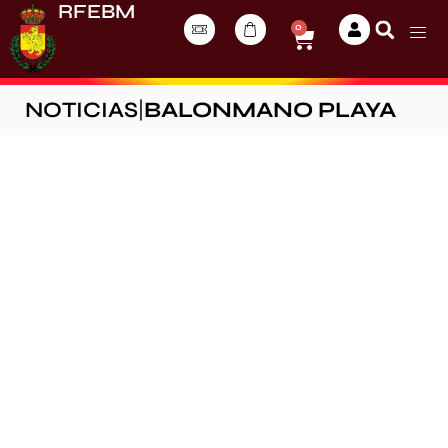
RFEBM
0
NOTICIAS
|
BALONMANO PLAYA