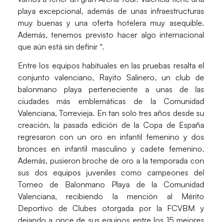
playa excepcional, además de unas infraestructuras
muy buenas y una oferta hotelera muy asequible.
Además, tenemos previsto hacer algo internacional
que aún está sin definir “.
Entre los equipos habituales en las pruebas resalta el
conjunto valenciano,
Rayito Salinero
, un club de
balonmano playa perteneciente a unas de las
ciudades más emblemáticas de la Comunidad
Valenciana, Torrevieja. En tan solo tres años desde su
creación, la pasada edición de la Copa de España
regresaron con un oro en infantil femenino y dos
bronces en infantil masculino y cadete femenino.
Además, pusieron broche de oro a la temporada con
sus dos equipos juveniles como campeones del
Torneo de Balonmano Playa de la Comunidad
Valenciana, recibiendo la mención al Mérito
Deportivo de Clubes otorgada por la FCVBM y
dejando a once de sus equipos entre los 15 mejores