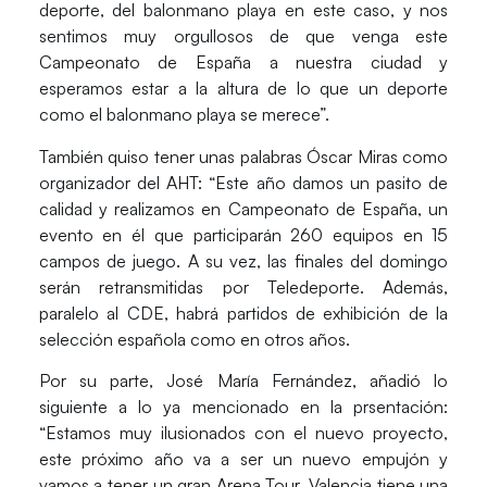
deporte, del balonmano playa en este caso, y nos
sentimos muy orgullosos de que venga este
Campeonato de España a nuestra ciudad y
esperamos estar a la altura de lo que un deporte
como el balonmano playa se merece”.
También quiso tener unas palabras
Óscar Miras
como
organizador del AHT: “Este año damos un pasito de
calidad y realizamos en Campeonato de España, un
evento en él que participarán 260 equipos en 15
campos de juego. A su vez, las finales del domingo
serán retransmitidas por Teledeporte. Además,
paralelo al CDE, habrá partidos de exhibición de la
selección española como en otros años.
Por su parte,
José María Fernández
, añadió lo
siguiente a lo ya mencionado en la prsentación:
“Estamos muy ilusionados con el nuevo proyecto,
este próximo año va a ser un nuevo empujón y
vamos a tener un gran Arena Tour. Valencia tiene una