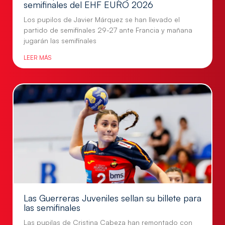
semifinales del EHF EURO 2026
Los pupilos de Javier Márquez se han llevado el
partido de semifinales 29-27 ante Francia y mañana
jugarán las semifinales
LEER MÁS
Las Guerreras Juveniles sellan su billete para
las semifinales
Las pupilas de Cristina Cabeza han remontado con