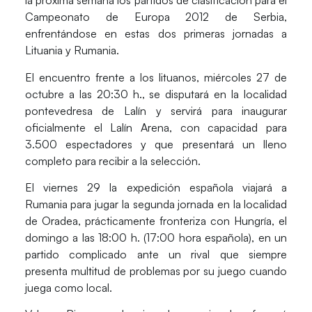
la próxima semana los partidos de clasificación para el
Campeonato de Europa 2012 de Serbia,
enfrentándose en estas dos primeras jornadas a
Lituania y Rumania.
El encuentro frente a los lituanos, miércoles 27 de
octubre a las 20:30 h., se disputará en la localidad
pontevedresa de Lalín y servirá para inaugurar
oficialmente el Lalín Arena, con capacidad para
3.500 espectadores y que presentará un lleno
completo para recibir a la selección.
El viernes 29 la expedición española viajará a
Rumania para jugar la segunda jornada en la localidad
de Oradea, prácticamente fronteriza con Hungría, el
domingo a las 18:00 h. (17:00 hora española), en un
partido complicado ante un rival que siempre
presenta multitud de problemas por su juego cuando
juega como local.