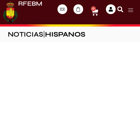
RFEBM
0
NOTICIAS
|
HISPANOS