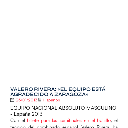
VALERO RIVERA: «EL EQUIPO ESTÁ
AGRADECIDO A ZARAGOZA»
25/01/2013
Hispanos
EQUIPO NACIONAL ABSOLUTO MASCULINO
- España 2013
Con el
billete para las semifinales en el bolsillo
, el
técnico del combinado español,
Valero Rivera
, ha