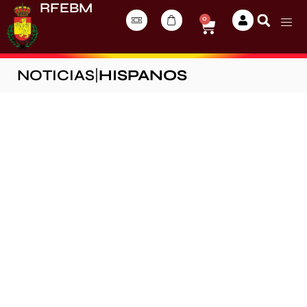
RFEBM
0
NOTICIAS
|
HISPANOS