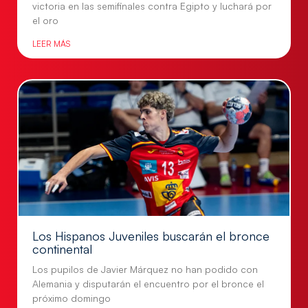
victoria en las semifinales contra Egipto y luchará por
el oro
LEER MÁS
Los Hispanos Juveniles buscarán el bronce
continental
Los pupilos de Javier Márquez no han podido con
Alemania y disputarán el encuentro por el bronce el
próximo domingo