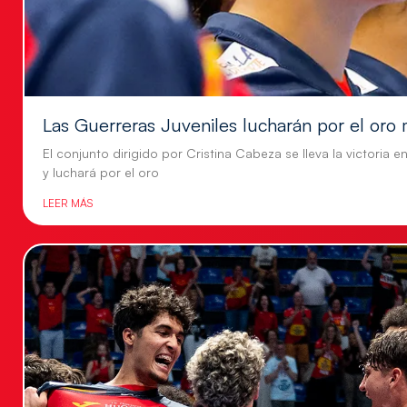
Las Guerreras Juveniles lucharán por el oro 
El conjunto dirigido por Cristina Cabeza se lleva la victoria e
y luchará por el oro
LEER MÁS