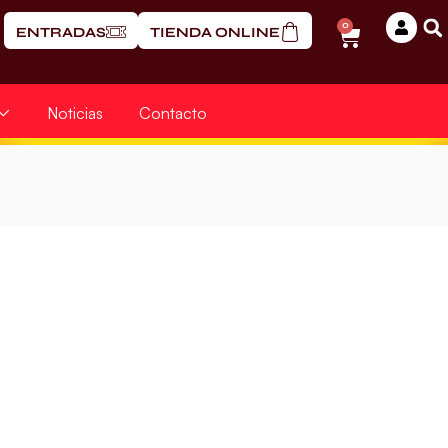
0
ENTRADAS
TIENDA ONLINE
Noticias
Contacto