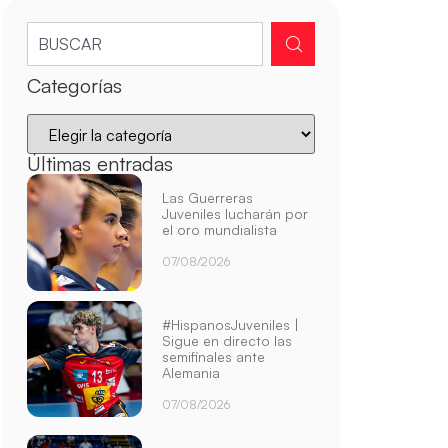
Categorías
Últimas entradas
Las Guerreras
Juveniles lucharán por
el oro mundialista
07/08/2026
#HispanosJuveniles |
Sigue en directo las
semifinales ante
Alemania
07/08/2026