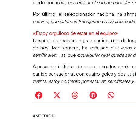
cierto que «
hay que utilizar el partido para dar
Por último, el seleccionador nacional ha afir
camino, que estamos trabajando en equipo, cada
«Estoy orgulloso de estar en el equipo»
Después de realizar un gran partido, uno de lo
de hoy, Iker Romero, ha señalado que «
nos h
semifinales
«, así que «
cualquier rival puede ser dif
A pesar de disfrutar de pocos minutos en el r
partido sensacional, con cuatro goles y dos asis
treinta, estoy contento por estar en semifinales y
ANTERIOR