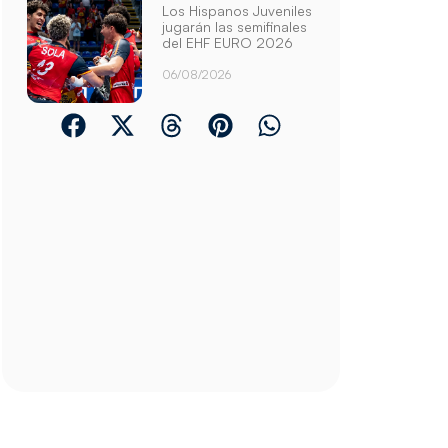
Los Hispanos Juveniles
jugarán las semifinales
del EHF EURO 2026
06/08/2026