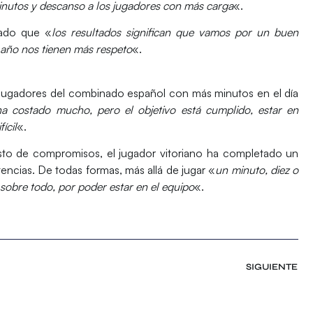
 minutos y descanso a los jugadores con más carga
«.
mado que «
los resultados significan que vamos por un buen
 año nos tienen más respeto
«.
s jugadores del combinado español con más minutos en el día
a costado mucho, pero el objetivo está cumplido, estar en
ícil
«.
esto de compromisos, el jugador vitoriano ha completado un
tencias. De todas formas, más allá de jugar «
un minuto, diez o
, sobre todo, por poder estar en el equipo
«.
SIGUIENTE