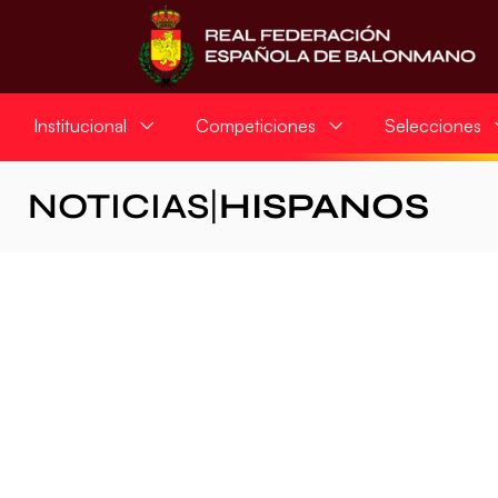
Institucional
Competiciones
Selecciones
NOTICIAS
|
HISPANOS