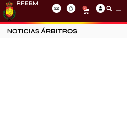
RFEBM
0
NOTICIAS
|
ÁRBITROS