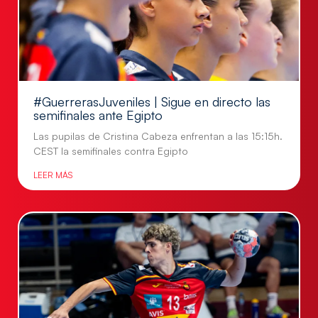
#GuerrerasJuveniles | Sigue en directo las
semifinales ante Egipto
Las pupilas de Cristina Cabeza enfrentan a las 15:15h.
CEST la semifinales contra Egipto
LEER MÁS