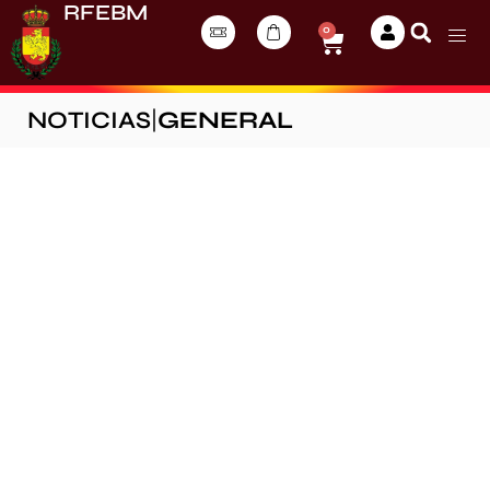
RFEBM
0
NOTICIAS
|
GENERAL