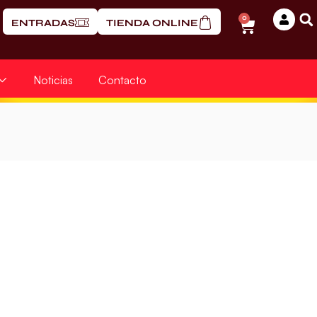
0
ENTRADAS
TIENDA ONLINE
Noticias
Contacto