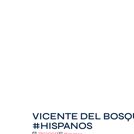
VICENTE DEL BOSQU
#HISPANOS
17/01/2013
Hispanos