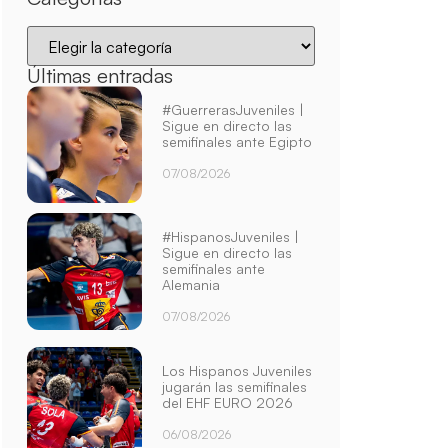
Últimas entradas
#GuerrerasJuveniles |
Sigue en directo las
semifinales ante Egipto
07/08/2026
#HispanosJuveniles |
Sigue en directo las
semifinales ante
Alemania
07/08/2026
Los Hispanos Juveniles
jugarán las semifinales
del EHF EURO 2026
06/08/2026