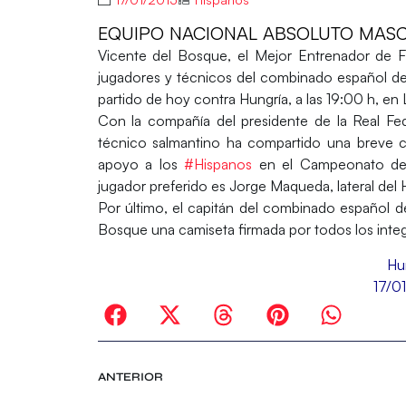
EQUIPO NACIONAL ABSOLUTO MASCU
Vicente del Bosque
, el Mejor Entrenador de 
jugadores y técnicos del combinado español de 
partido de hoy contra Hungría, a las 19:00 h, en
Con la compañía del presidente de la
Real Fe
técnico salmantino ha compartido una breve 
apoyo a los
#Hispanos
en el Campeonato del
jugador preferido es
Jorge Maqueda
, lateral de
Por último, el capitán del combinado español
Bosque una camiseta firmada por todos los integr
Hu
17/0
ANTERIOR