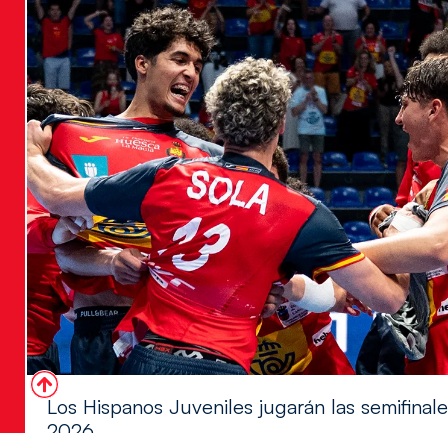
Los Hispanos Juveniles jugarán las semifina
2026