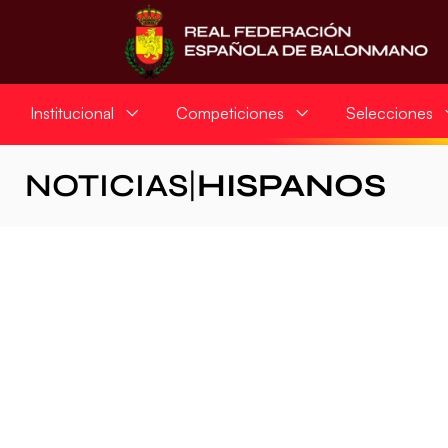
Institucional
Competiciones
Selecciones
NOTICIAS
|
HISPANOS