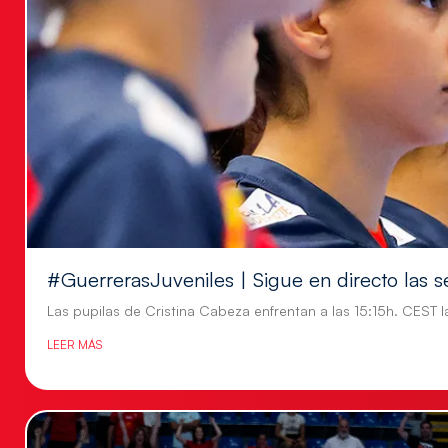
#GuerrerasJuveniles | Sigue en directo las s
Las pupilas de Cristina Cabeza enfrentan a las 15:15h. CEST l
LEER MÁS