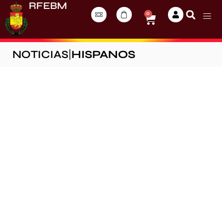
RFEBM
0
NOTICIAS
|
HISPANOS