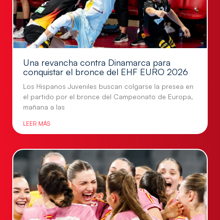
Una revancha contra Dinamarca para
conquistar el bronce del EHF EURO 2026
Los Hispanos Juveniles buscan colgarse la presea en
el partido por el bronce del Campeonato de Europa,
mañana a las
LEER MÁS