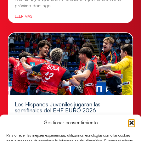
próximo domingo
LEER MÁS
Los Hispanos Juveniles jugarán las
semifinales del EHF EURO 2026
Los pupilos de Javier Márquez se han llevado el
Gestionar consentimiento
partido de semifinales 29-27 ante Francia y mañana
jugarán las semifinales
Para ofrecer las mejores experiencias, utilizamos tecnologías como las cookies
para almacenar y/o acceder a la información del dispositivo. El consentimiento