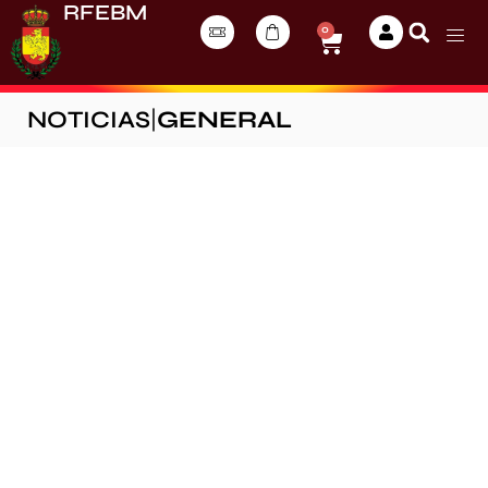
RFEBM
0
NOTICIAS
|
GENERAL