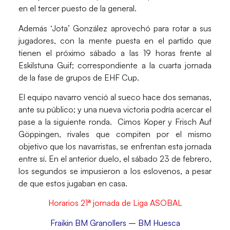
en el tercer puesto de la general.
Además ‘Jota’ González aprovechó para rotar a sus
jugadores, con la mente puesta en el partido que
tienen el próximo sábado a las 19 horas frente al
Eskilstuna Guif;
correspondiente a la cuarta jornada
de la fase de grupos de EHF Cup.
El equipo navarro venció al sueco hace dos semanas,
ante su público; y una nueva victoria podría acercar el
pase a la siguiente ronda. Cimos Koper y Frisch Auf
Göppingen, rivales que compiten por el mismo
objetivo que los navarristas, se enfrentan esta jornada
entre sí. En el anterior duelo, el sábado 23 de febrero,
los segundos se impusieron a los eslovenos, a pesar
de que estos jugaban en casa.
Horarios 21ª jornada de Liga ASOBAL
Fraikin BM Granollers – BM Huesca