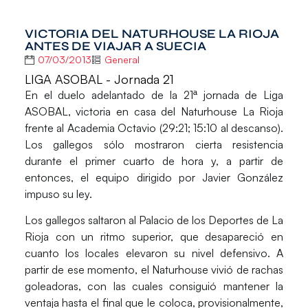
VICTORIA DEL NATURHOUSE LA RIOJA
ANTES DE VIAJAR A SUECIA
07/03/2013
General
LIGA ASOBAL - Jornada 21
En el duelo adelantado de la 21ª jornada de Liga
ASOBAL, victoria en casa del
Naturhouse La Rioja
frente al
Academia Octavio
(29:21; 15:10 al descanso).
Los gallegos sólo mostraron cierta resistencia
durante el primer cuarto de hora y, a partir de
entonces, el equipo dirigido por
Javier González
impuso su ley.
Los gallegos saltaron al Palacio de los Deportes de La
Rioja con un ritmo superior, que desapareció en
cuanto los locales elevaron su nivel defensivo. A
partir de ese momento, el Naturhouse vivió de rachas
goleadoras, con las cuales consiguió mantener la
ventaja hasta el final que le coloca, provisionalmente,