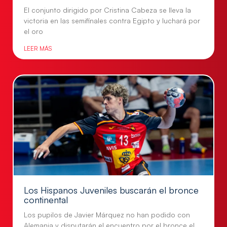
El conjunto dirigido por Cristina Cabeza se lleva la
victoria en las semifinales contra Egipto y luchará por
el oro
LEER MÁS
Los Hispanos Juveniles buscarán el bronce
continental
Los pupilos de Javier Márquez no han podido con
Alemania y disputarán el encuentro por el bronce el