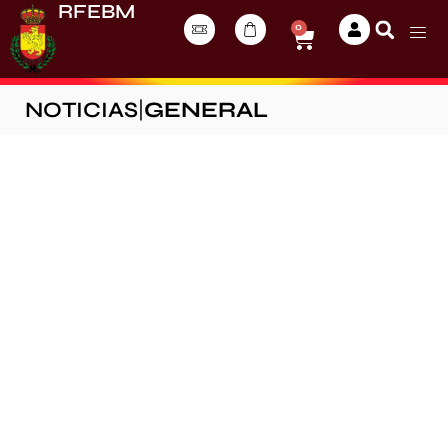
RFEBM
0
NOTICIAS
|
GENERAL