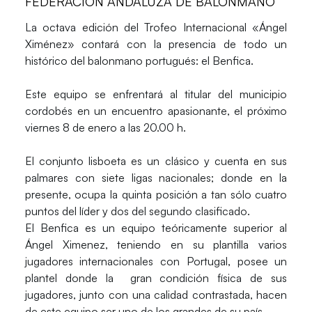
FEDERACIÓN ANDALUZA DE BALONMANO
La octava edición del Trofeo Internacional «Ángel
Ximénez» contará con la presencia de todo un
histórico del balonmano portugués: el Benfica.
Este equipo se enfrentará al titular del municipio
cordobés en un encuentro apasionante, el próximo
viernes 8 de enero a las 20.00 h.
El conjunto lisboeta es un clásico y cuenta en sus
palmares con siete ligas nacionales; donde en la
presente, ocupa la quinta posición a tan sólo cuatro
puntos del líder y dos del segundo clasificado.
El Benfica es un equipo teóricamente superior al
Ángel Ximenez, teniendo en su plantilla varios
jugadores internacionales con Portugal, posee un
plantel donde la gran condición física de sus
jugadores, junto con una calidad contrastada, hacen
de este equipo ser uno de los grandes de su país.