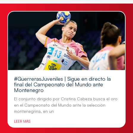
#GuerrerasJuveniles | Sigue en directo la
final del Campeonato del Mundo ante
Montenegro
El conjunto dirigido por Cristina Cabeza busca el oro
en el Campeonato del Mundo ante la selección
montenegrina, en un
LEER MÁS