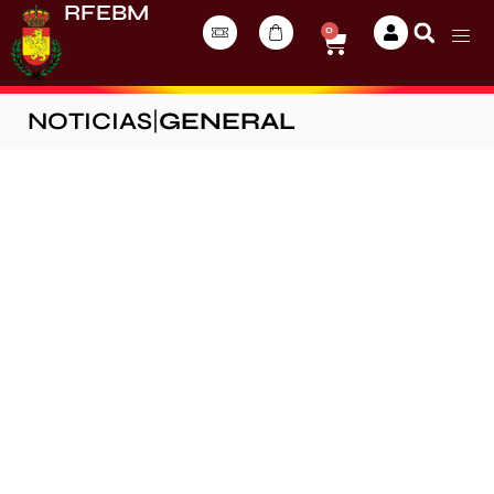
RFEBM
0
NOTICIAS
|
GENERAL