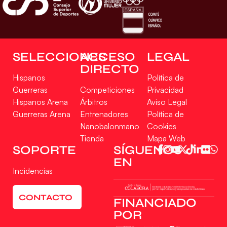
SELECCIONES
ACCESO
LEGAL
DIRECTO
Hispanos
Política de
Guerreras
Competiciones
Privacidad
Hispanos Arena
Árbitros
Aviso Legal
Guerreras Arena
Entrenadores
Política de
Nanobalonmano
Cookies
Tienda
Mapa Web
SOPORTE
SÍGUENOS
EN
Incidencias
CONTACTO
FINANCIADO
POR