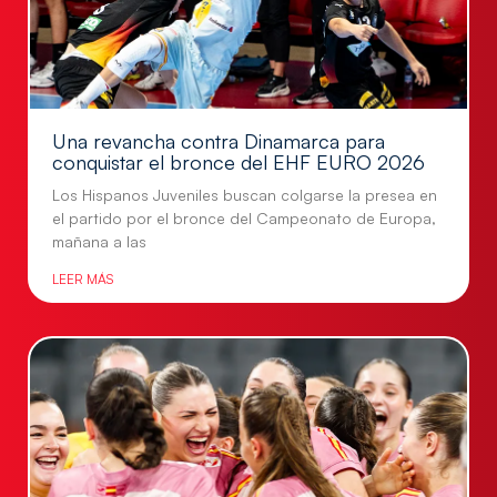
Una revancha contra Dinamarca para
conquistar el bronce del EHF EURO 2026
Los Hispanos Juveniles buscan colgarse la presea en
el partido por el bronce del Campeonato de Europa,
mañana a las
LEER MÁS