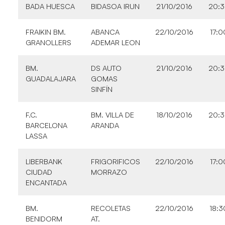
BADA HUESCA
BIDASOA IRUN
21/10/2016
20:
FRAIKIN BM.
ABANCA
22/10/2016
17:0
GRANOLLERS
ADEMAR LEON
BM.
DS AUTO
21/10/2016
20:
GUADALAJARA
GOMAS
SINFÍN
F.C.
BM. VILLA DE
18/10/2016
20:
BARCELONA
ARANDA
LASSA
LIBERBANK
FRIGORIFICOS
22/10/2016
17:0
CIUDAD
MORRAZO
ENCANTADA
BM.
RECOLETAS
22/10/2016
18:3
BENIDORM
AT.