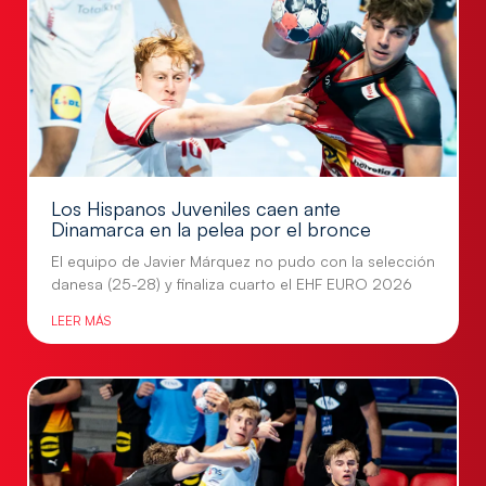
Los Hispanos Juveniles caen ante
Dinamarca en la pelea por el bronce
El equipo de Javier Márquez no pudo con la selección
danesa (25-28) y finaliza cuarto el EHF EURO 2026
LEER MÁS