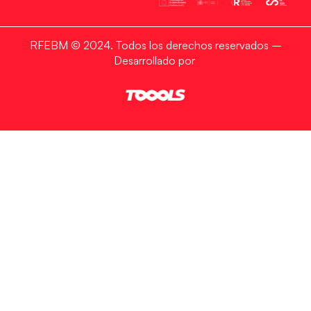
RFEBM © 2024. Todos los derechos reservados –
Desarrollado por