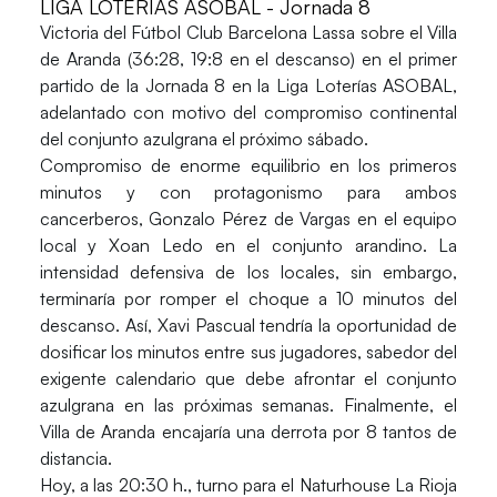
LIGA LOTERÍAS ASOBAL - Jornada 8
Victoria del
Fútbol Club Barcelona Lassa
sobre el
Villa
de Aranda
(36:28, 19:8 en el descanso) en el primer
partido de la Jornada 8 en la
Liga Loterías ASOBAL
,
adelantado con motivo del compromiso continental
del conjunto azulgrana el próximo sábado.
Compromiso de enorme equilibrio en los primeros
minutos y con protagonismo para ambos
cancerberos, Gonzalo Pérez de Vargas en el equipo
local y Xoan Ledo en el conjunto arandino. La
intensidad defensiva de los locales, sin embargo,
terminaría por romper el choque a 10 minutos del
descanso. Así, Xavi Pascual tendría la oportunidad de
dosificar los minutos entre sus jugadores, sabedor del
exigente calendario que debe afrontar el conjunto
azulgrana en las próximas semanas. Finalmente, el
Villa de Aranda encajaría una derrota por 8 tantos de
distancia.
Hoy, a las 20:30 h., turno para el
Naturhouse La Rioja