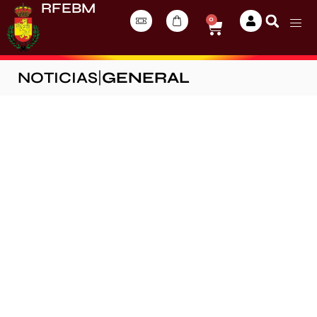
RFEBM
0
NOTICIAS
|
GENERAL