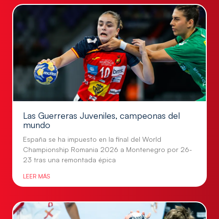
Las Guerreras Juveniles, campeonas del
mundo
España se ha impuesto en la final del World
Championship Romania 2026 a Montenegro por 26-
23 tras una remontada épica
LEER MÁS