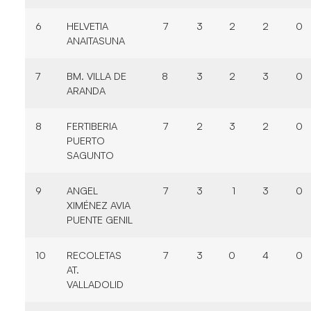
6
HELVETIA
7
3
2
2
0
ANAITASUNA
7
BM. VILLA DE
8
3
2
3
0
ARANDA
8
FERTIBERIA
7
2
3
2
0
PUERTO
SAGUNTO
9
ANGEL
7
3
1
3
0
XIMÉNEZ AVIA
PUENTE GENIL
10
RECOLETAS
7
3
0
4
0
AT.
VALLADOLID