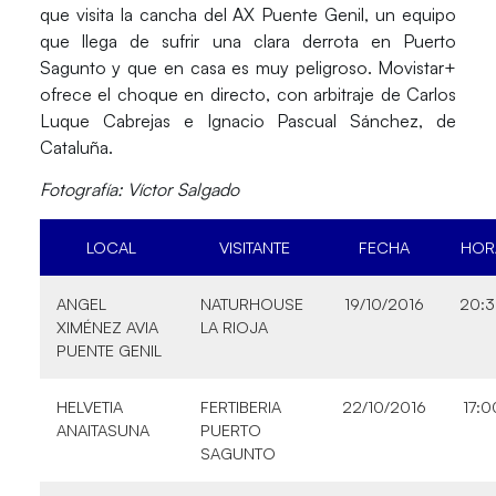
que visita la cancha del
AX Puente Genil
, un equipo
que llega de sufrir una clara derrota en Puerto
Sagunto y que en casa es muy peligroso. Movistar+
ofrece el choque en directo, con arbitraje de Carlos
Luque Cabrejas e Ignacio Pascual Sánchez, de
Cataluña.
Fotografía: Víctor Salgado
LOCAL
VISITANTE
FECHA
HOR
ANGEL
NATURHOUSE
19/10/2016
20:
XIMÉNEZ AVIA
LA RIOJA
PUENTE GENIL
HELVETIA
FERTIBERIA
22/10/2016
17:0
ANAITASUNA
PUERTO
SAGUNTO