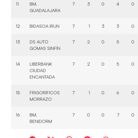
11
BM.
7
3
0
4
0
GUADALAJARA
12
BIDASOA IRUN
7
1
3
3
0
13
DS AUTO
7
2
0
5
0
GOMAS SINFÍN
14
LIBERBANK
7
2
0
5
0
CIUDAD
ENCANTADA
15
FRIGORIFICOS
7
1
0
6
0
MORRAZO
16
BM.
7
0
0
7
0
BENIDORM