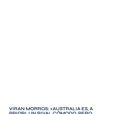
VIRAN MORROS: «AUSTRALIA ES, A
PRIORI, UN RIVAL CÓMODO, PERO