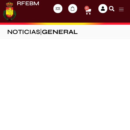
RFEBM
0
NOTICIAS
|
GENERAL