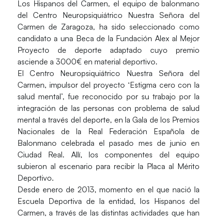
Los
Hispanos del Carmen
, el equipo de balonmano
del
Centro Neuropsiquiátrico Nuestra Señora del
Carmen
de Zaragoza, ha sido seleccionado como
candidato a una
Beca de la Fundación Alex
al Mejor
Proyecto de deporte adaptado cuyo premio
asciende a 3000€ en material deportivo.
El C
entro Neuropsiquiátrico Nuestra Señora del
Carmen
, impulsor del proyecto ‘Estigma cero con la
salud mental’, fue reconocido por su trabajo por la
integración de las personas con problema de salud
mental a través del deporte, en la Gala de los Premios
Nacionales de la Real Federación Española de
Balonmano celebrada el pasado mes de junio en
Ciudad Real. Allí, los componentes del equipo
subieron al escenario para recibir la Placa al Mérito
Deportivo.
Desde enero de 2013, momento en el que nació la
Escuela Deportiva de la entidad, los
Hispanos del
Carmen
, a través de las distintas actividades que han