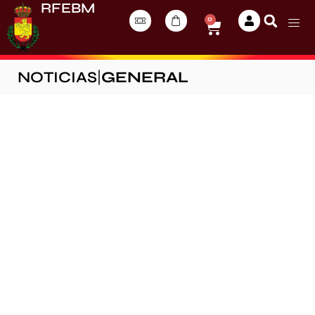
RFEBM
0
NOTICIAS
|
GENERAL