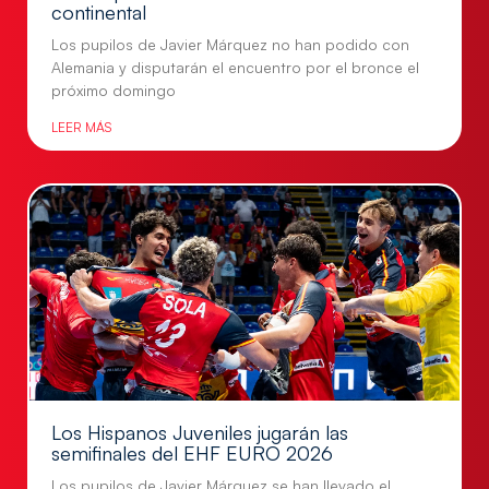
continental
Los pupilos de Javier Márquez no han podido con
Alemania y disputarán el encuentro por el bronce el
próximo domingo
LEER MÁS
Los Hispanos Juveniles jugarán las
semifinales del EHF EURO 2026
Los pupilos de Javier Márquez se han llevado el