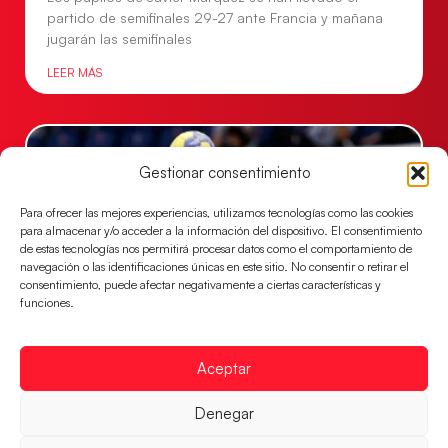
partido de semifinales 29-27 ante Francia y mañana
jugarán las semifinales
LEER MÁS
Gestionar consentimiento
Para ofrecer las mejores experiencias, utilizamos tecnologías como las cookies
para almacenar y/o acceder a la información del dispositivo. El consentimiento
de estas tecnologías nos permitirá procesar datos como el comportamiento de
navegación o las identificaciones únicas en este sitio. No consentir o retirar el
consentimiento, puede afectar negativamente a ciertas características y
funciones.
Las Guerreras Juveniles sellan su billete para
Aceptar
las semifinales
Las pupilas de Cristina Cabeza han remontado con
Denegar
parcial de 7:1 que les ha dado el pase a semifinales
que