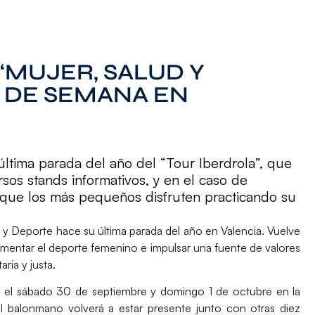
 “MUJER, SALUD Y
N DE SEMANA EN
 última parada del año del “Tour Iberdrola”, que
sos stands informativos, y en el caso de
 que los más pequeños disfruten practicando su
d y Deporte hace su última parada del año en Valencia. Vuelve
mentar el deporte femenino e impulsar una fuente de valores
ria y justa.
te el sábado 30 de septiembre y domingo 1 de octubre en la
el balonmano volverá a estar presente junto con otras diez