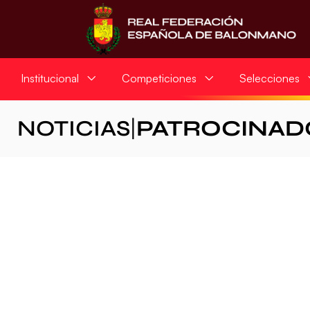
Institucional
Competiciones
Selecciones
NOTICIAS
|
PATROCINAD