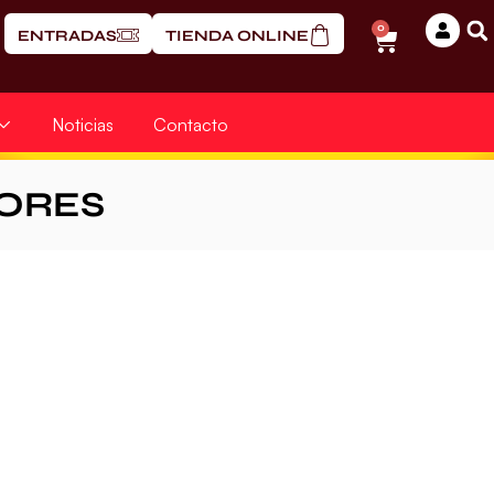
0
ENTRADAS
TIENDA ONLINE
Noticias
Contacto
ORES