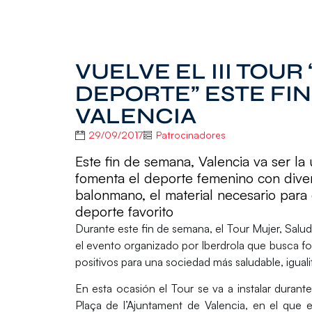
VUELVE EL III TOUR
DEPORTE” ESTE FI
VALENCIA
29/09/2017
Patrocinadores
Este fin de semana, Valencia va ser la
fomenta el deporte femenino con diver
balonmano, el material necesario para
deporte favorito
Durante este fin de semana, el Tour Mujer, Salu
el evento organizado por
Iberdrola
que busca fo
positivos para una sociedad más saludable, igualita
En esta ocasión el Tour se va a instalar duran
Plaça de l’Ajuntament de Valencia, en el que 