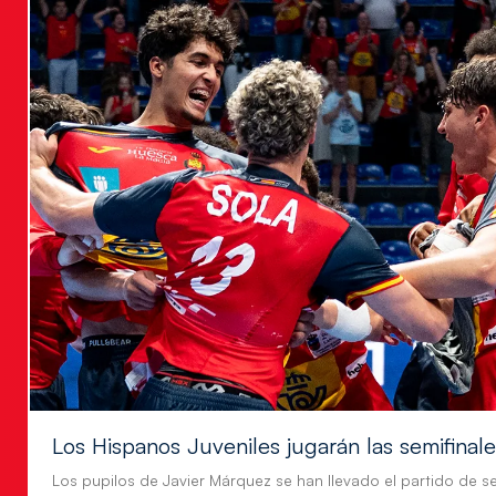
Los Hispanos Juveniles jugarán las semifinal
Los pupilos de Javier Márquez se han llevado el partido de se