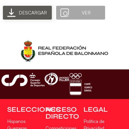
DESCARGAR
VER
SELECCIONES
ACCESO
LEGAL
DIRECTO
Hispanos
Política de
Guerreras
Competiciones
Privacidad