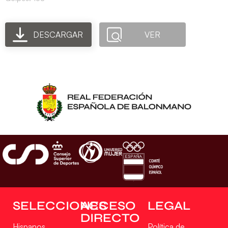
DESCARGAR
VER
SELECCIONES
ACCESO
LEGAL
DIRECTO
Hispanos
Política de