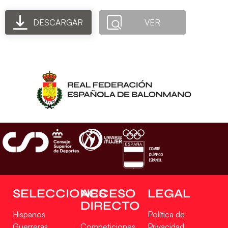
DESCARGAR
VER
SELECCIONES
ACCESO
LEGAL
DIRECTO
Hispanos
Política de
Guerreras
Competiciones
Privacidad