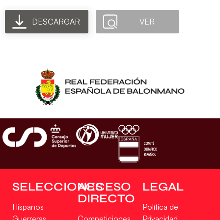
DESCARGAR
VER
SELECCIONES
ACCESO
LEGAL
DIRECTO
Hispanos
Política de
Guerreras
Competiciones
Privacidad