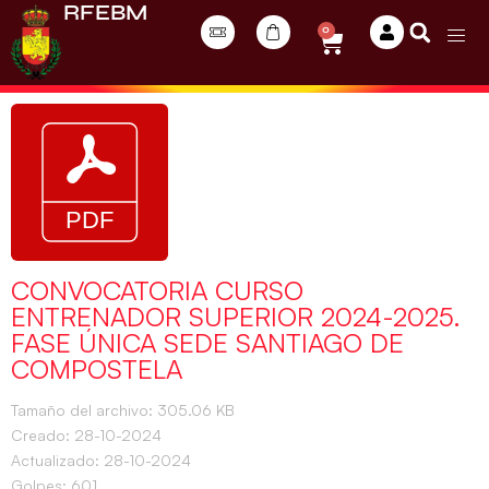
RFEBM
0
CONVOCATORIA CURSO
ENTRENADOR SUPERIOR 2024-2025.
FASE ÚNICA SEDE SANTIAGO DE
COMPOSTELA
Tamaño del archivo: 305.06 KB
Creado: 28-10-2024
Actualizado: 28-10-2024
Golpes: 601