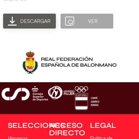
DESCARGAR
VER
SELECCIONES
ACCESO
LEGAL
DIRECTO
Hispanos
Política de