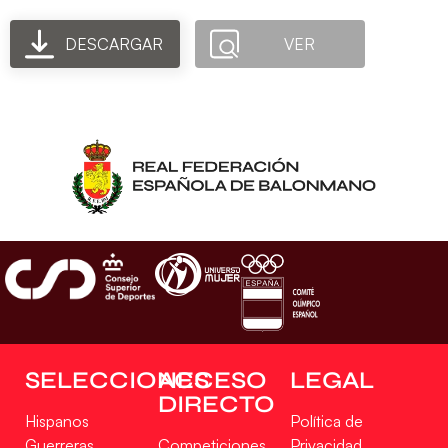
DESCARGAR
VER
SELECCIONES
ACCESO
LEGAL
DIRECTO
Hispanos
Política de
Guerreras
Competiciones
Privacidad