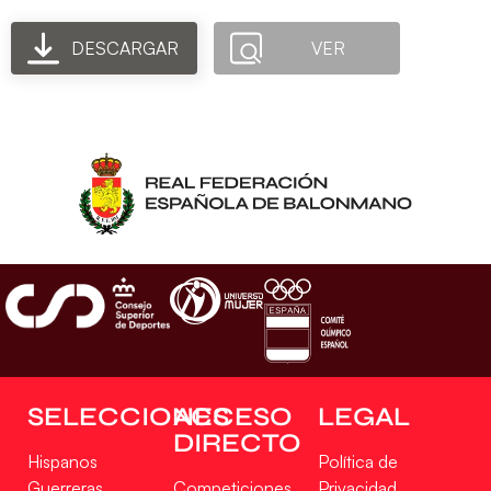
DESCARGAR
VER
SELECCIONES
ACCESO
LEGAL
DIRECTO
Hispanos
Política de
Guerreras
Competiciones
Privacidad