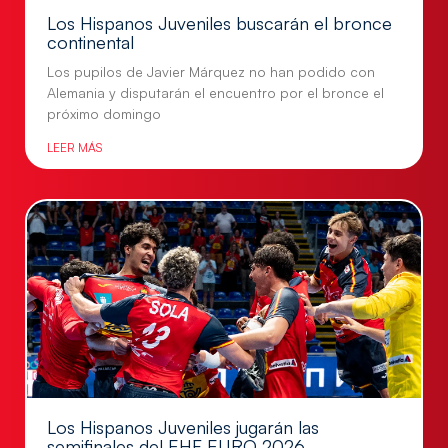
Los Hispanos Juveniles buscarán el bronce
continental
Los pupilos de Javier Márquez no han podido con
Alemania y disputarán el encuentro por el bronce el
próximo domingo
LEER MÁS
Los Hispanos Juveniles jugarán las
semifinales del EHF EURO 2026