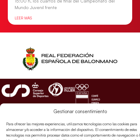
15:00 h, los cuartos de final del Campeonato del
Mundo Juvenil frente
LEER MÁS
Gestionar consentimiento
SELECCIONES
ACCESO
LEGAL
Para ofrecer las mejores experiencias, utilizamos tecnologías como las cookies para
DIRECTO
almacenar y/o acceder a la información del dispositivo. El consentimiento de estas
Hispanos
Política de
tecnologías nos permitirá procesar datos como el comportamiento de navegación o l