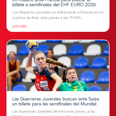
billete a semifinales del EHF EURO 2026
Los Hispanos Juveniles se enfrentarán a Francia en los
cuartos de final, este jueves a las 17:00h.
LEER MÁS
Las Guerreras Juveniles buscan ante Suiza
un billete para las semifinales del Mundial
Las Guerreras Juveniles afronta este jueves, a las