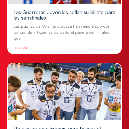
Las Guerreras Juveniles sellan su billete para
las semifinales
Las pupilas de Cristina Cabeza han remontado con
parcial de 7:1 que les ha dado el pase a semifinales
que
LEER MÁS
Un clásico ante Francia para buscar el