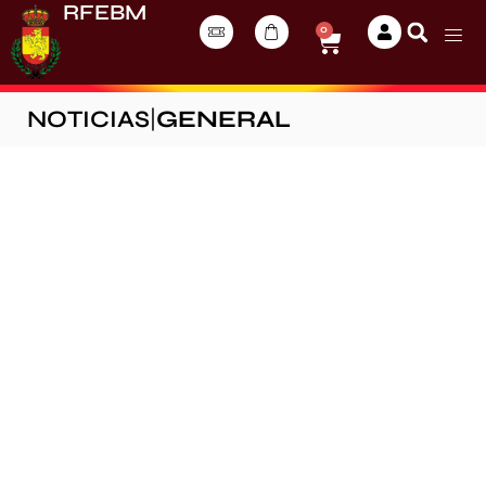
RFEBM
0
NOTICIAS
|
GENERAL