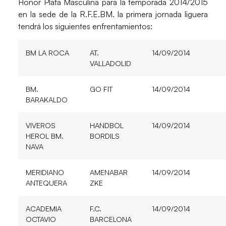
Honor Plata Masculina para la temporada 2014/2015
en la sede de la R.F.E.BM. la primera jornada liguera
tendrá los siguientes enfrentamientos:
BM LA ROCA
AT.
14/09/2014
VALLADOLID
BM.
GO FIT
14/09/2014
BARAKALDO
VIVEROS
HANDBOL
14/09/2014
HEROL BM.
BORDILS
NAVA
MERIDIANO
AMENABAR
14/09/2014
ANTEQUERA
ZKE
ACADEMIA
F.C.
14/09/2014
OCTAVIO
BARCELONA