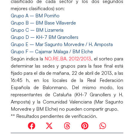
clasificado de cada sector y los dos segundos
mejores clasificados) son:
Grupo A –
BM Porriño
Grupo B –
BM Base Villaverde
Grupo C –
BM Lizarrería
Grupo D –
KH-7 BM Granollers
Grupo E –
Mar Sagunto Morvedre / H. Amposta
Grupo F –
Cajamar Málaga / BM Elche
Según indica la
NO.RE.BA. 2012/2013
, el sorteo para
determinar las sedes y grupos para la fase final está
fijado para el día de mañana, 22 de abril de 2013, a las
16:45 h, en los locales de la Real Federación
Española de Balonmano. Del mismo modo, los
representantes de Cataluña (KH-7 Granollers y H.
Amposta) y la Comunidad Valenciana (Mar Sagunto
Morvedre y BM Elche) no pueden compartir grupo.
** Resultados pendientes de verificación.