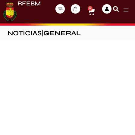
RFEBM
0
NOTICIAS
|
GENERAL