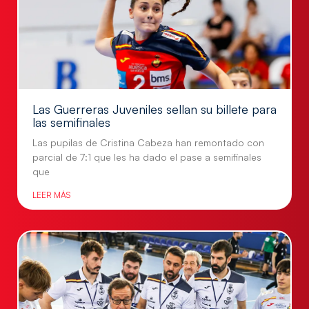
Las Guerreras Juveniles sellan su billete para
las semifinales
Las pupilas de Cristina Cabeza han remontado con
parcial de 7:1 que les ha dado el pase a semifinales
que
LEER MÁS