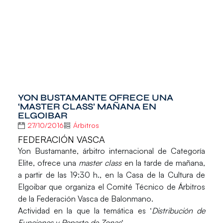
YON BUSTAMANTE OFRECE UNA
‘MASTER CLASS’ MAÑANA EN
ELGOIBAR
27/10/2016
Árbitros
FEDERACIÓN VASCA
Yon Bustamante
, árbitro internacional de Categoría
Elite, ofrece una
master class
en la tarde de mañana,
a partir de las 19:30 h., en la Casa de la Cultura de
Elgoibar
que organiza el Comité Técnico de Árbitros
de la Federación Vasca de Balonmano.
Actividad en la que la temática es ‘
Distribución de
Funciones y Reparto de Zonas
‘.