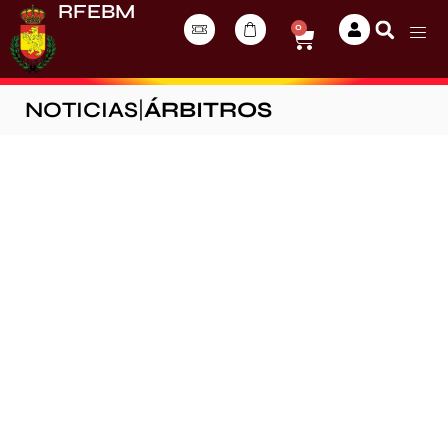
RFEBM
0
NOTICIAS
|
ÁRBITROS