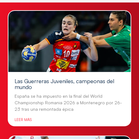
Las Guerreras Juveniles, campeonas del
mundo
España se ha impuesto en la final del World
Championship Romania 2026 a Montenegro por 26-
23 tras una remontada épica
LEER MÁS