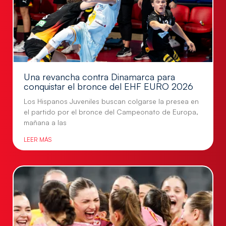
Una revancha contra Dinamarca para
conquistar el bronce del EHF EURO 2026
Los Hispanos Juveniles buscan colgarse la presea en
el partido por el bronce del Campeonato de Europa,
mañana a las
LEER MÁS