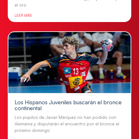
el oro
LEER MÁS
Los Hispanos Juveniles buscarán el bronce
continental
Los pupilos de Javier Márquez no han podido con
Alemania y disputarán el encuentro por el bronce el
próximo domingo