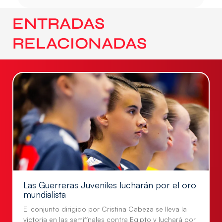
ENTRADAS
RELACIONADAS
Las Guerreras Juveniles lucharán por el oro
mundialista
El conjunto dirigido por Cristina Cabeza se lleva la
victoria en las semifinales contra Egipto y luchará por