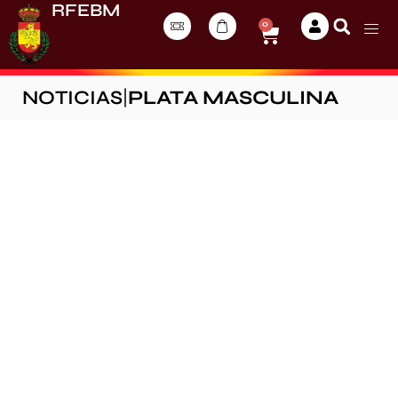
RFEBM
0
NOTICIAS
|
PLATA MASCULINA