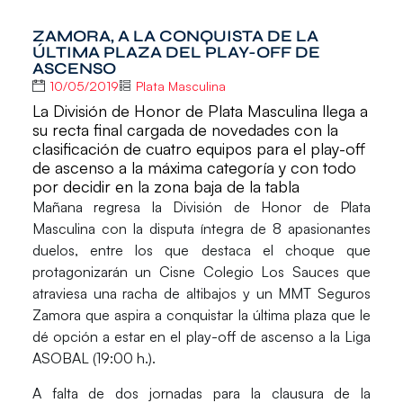
ZAMORA, A LA CONQUISTA DE LA
ÚLTIMA PLAZA DEL PLAY-OFF DE
ASCENSO
10/05/2019
Plata Masculina
La División de Honor de Plata Masculina llega a
su recta final cargada de novedades con la
clasificación de cuatro equipos para el play-off
de ascenso a la máxima categoría y con todo
por decidir en la zona baja de la tabla
Mañana regresa la
División de Honor de Plata
Masculina
con la disputa íntegra de 8 apasionantes
duelos, entre los que destaca el choque que
protagonizarán un
Cisne Colegio Los Sauces
que
atraviesa una racha de altibajos y un
MMT Seguros
Zamora
que aspira a conquistar la última plaza que le
dé opción a estar en el play-off de ascenso a la Liga
ASOBAL (19:00 h.).
A falta de dos jornadas para la clausura de la