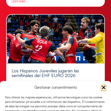
LEER MÁS
Los Hispanos Juveniles jugarán las
semifinales del EHF EURO 2026
Los pupilos de Javier Márquez se han llevado el
Gestionar consentimiento
partido de semifinales 29-27 ante Francia y mañana
jugarán las semifinales
Para ofrecer las mejores experiencias, utilizamos tecnologías como las cookies
LEER MÁS
para almacenar y/o acceder a la información del dispositivo. El consentimiento
de estas tecnologías nos permitirá procesar datos como el comportamiento de
navegación o las identificaciones únicas en este sitio. No consentir o retirar el