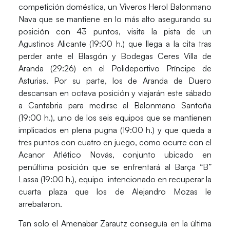
competición doméstica, un
Viveros Herol Balonmano
Nava
que se mantiene en lo más alto asegurando su
posición con 43 puntos, visita la pista de un
Agustinos Alicante
(19:00 h.) que llega a la cita tras
perder ante el
Blasgón y Bodegas Ceres Villa de
Aranda
(29:26) en el Polideportivo Príncipe de
Asturias. Por su parte, los de Aranda de Duero
descansan en octava posición y viajarán este sábado
a Cantabria para medirse al
Balonmano Santoña
(19:00 h.), uno de los seis equipos que se mantienen
implicados en plena pugna (19:00 h.) y que queda a
tres puntos con cuatro en juego, como ocurre con el
Acanor Atlético Novás
, conjunto ubicado en
penúltima posición que se enfrentará al
Barça “B”
Lassa
(19:00 h.), equipo intencionado en recuperar la
cuarta plaza que los de
Alejandro Mozas
le
arrebataron.
Tan solo el
Amenabar Zarautz
conseguía en la última