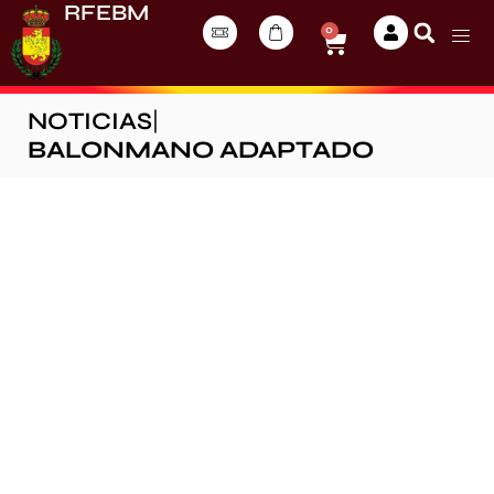
RFEBM
0
NOTICIAS
|
BALONMANO ADAPTADO