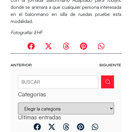
donde se animará a que cualquier persona interesada
en el balonmano en silla de ruedas pruebe esta
modalidad.
Fotografía: EHF
ANTERIOR
SIGUIENTE
Categorías
Últimas entradas