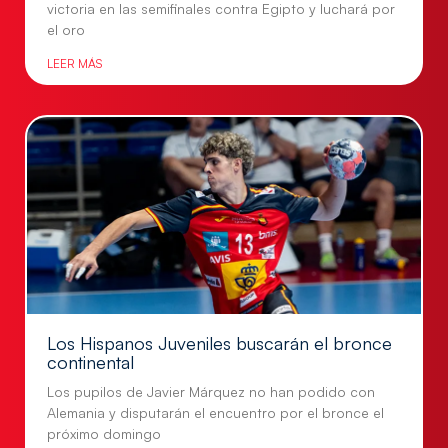
victoria en las semifinales contra Egipto y luchará por
el oro
LEER MÁS
Los Hispanos Juveniles buscarán el bronce
continental
Los pupilos de Javier Márquez no han podido con
Alemania y disputarán el encuentro por el bronce el
próximo domingo