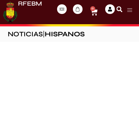
RFEBM
0
NOTICIAS
|
HISPANOS