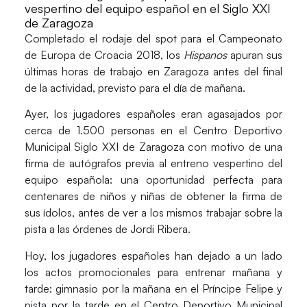
vespertino del equipo español en el Siglo XXI
de Zaragoza
Completado el rodaje del spot para el Campeonato
de Europa de Croacia 2018, los
Hispanos
apuran sus
últimas horas de trabajo en Zaragoza antes del final
de la actividad, previsto para el día de mañana.
Ayer, los jugadores españoles eran agasajados por
cerca de
1.500 personas
en el Centro Deportivo
Municipal Siglo XXI de Zaragoza con motivo de una
firma de autógrafos previa al entreno vespertino del
equipo española: una oportunidad perfecta para
centenares de niños y niñas de obtener la firma de
sus ídolos, antes de ver a los mismos trabajar sobre la
pista a las órdenes de Jordi Ribera.
Hoy, los jugadores españoles han dejado a un lado
los actos promocionales para entrenar mañana y
tarde: gimnasio por la mañana en el Príncipe Felipe y
pista por la tarde en el Centro Deportivo Municipal